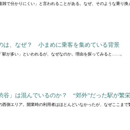
複雑で分かりにくい」と言われることがある。なぜ、そのような乗り換
のは、なぜ？ 小まめに乗客を集めている背景
て「駅が多い」といわれるが、なぜなのか。理由を探ってみると……。
渋谷」は混んでいるのか？ “郊外”だった駅が繁
の西側エリア。開業時の利用者はほとんどいなかったが、なぜここまで