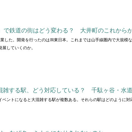
」で鉄道の街はどう変わる？ 大井町のこれから
開業した。開発を行ったのはJR東日本。これまでは山手線圏内で大規模
発展していくのか。
大混雑する駅、どう対応している？ 千駄ヶ谷・水
イベントになると大混雑する駅が複数ある。それらの駅はどのように対