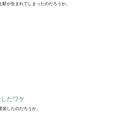
え駅が生まれてしまったのだろうか。
栄したワケ
繁栄したのだろうか。