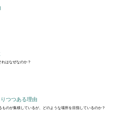
由
性
それはなぜなのか？
なりつつある理由
るものが集積しているが、どのような場所を目指しているのか？