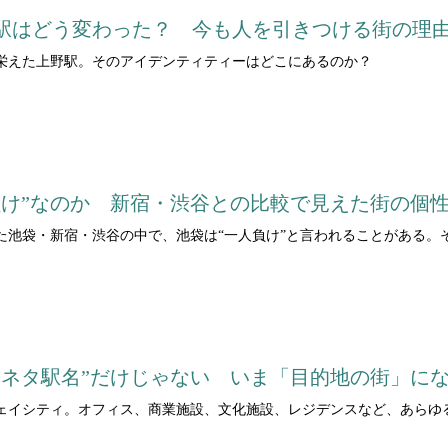
駅はどう変わった？ 今も人を引きつける街の理
栄えた上野駅。そのアイデンティティーはどこにあるのか？
負け”なのか 新宿・渋谷との比較で見えた街の個
た池袋・新宿・渋谷の中で、池袋は“一人負け”と言われることがある。
“ネタ駅名”だけじゃない いま「目的地の街」に
ェイシティ。オフィス、商業施設、文化施設、レジデンスなど、あらゆ