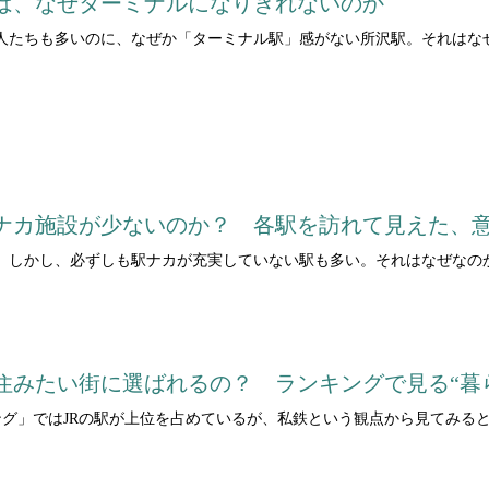
は、なぜターミナルになりきれないのか
人たちも多いのに、なぜか「ターミナル駅」感がない所沢駅。それはな
ナカ施設が少ないのか？ 各駅を訪れて見えた、
。しかし、必ずしも駅ナカが充実していない駅も多い。それはなぜなの
住みたい街に選ばれるの？ ランキングで見る“暮
ング」ではJRの駅が上位を占めているが、私鉄という観点から見てみる