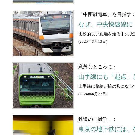
「中距離電車」を目指す
なぜ、中央快速線に
比較的長い距離を走る中央快
(
2025年3月13日
)
意外なところに：
山手線にも「起点」
山手線は路線が輪の形になっ
(
2024年6月27日
)
鉄道の「雑学」：
東京の地下鉄には、