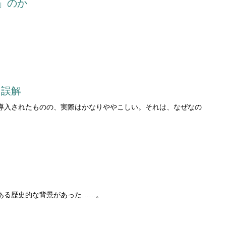
」のか
く誤解
導入されたものの、実際はかなりややこしい。それは、なぜなの
ある歴史的な背景があった……。