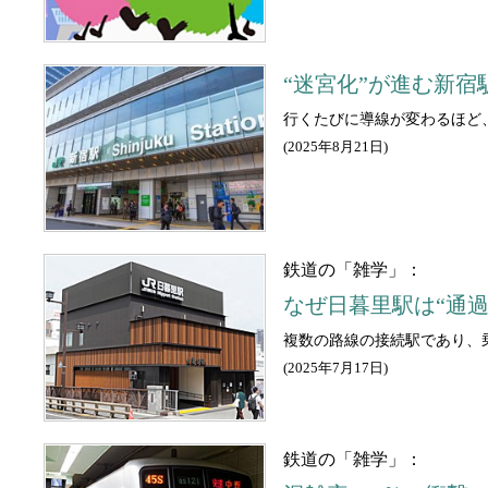
“迷宮化”が進む新
行くたびに導線が変わるほど
(
2025年8月21日
)
鉄道の「雑学」：
なぜ日暮里駅は“通過
複数の路線の接続駅であり、
(
2025年7月17日
)
鉄道の「雑学」：