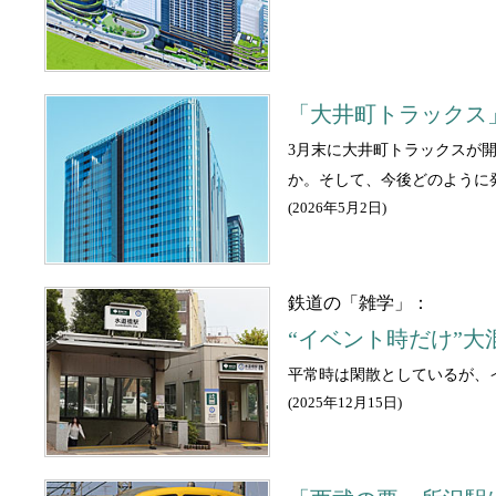
「大井町トラックス
3月末に大井町トラックスが
か。そして、今後どのように
(
2026年5月2日
)
鉄道の「雑学」：
“イベント時だけ”
平常時は閑散としているが、
(
2025年12月15日
)