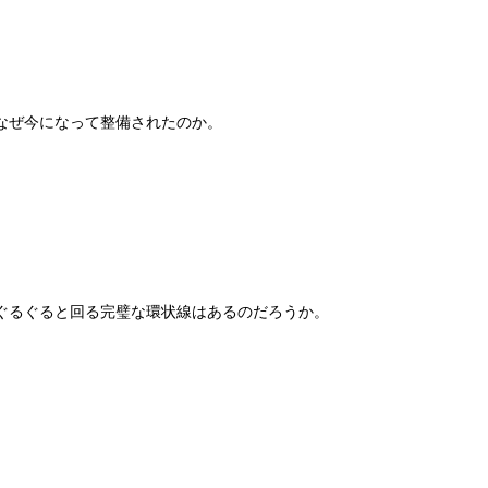
なぜ今になって整備されたのか。
ぐるぐると回る完璧な環状線はあるのだろうか。