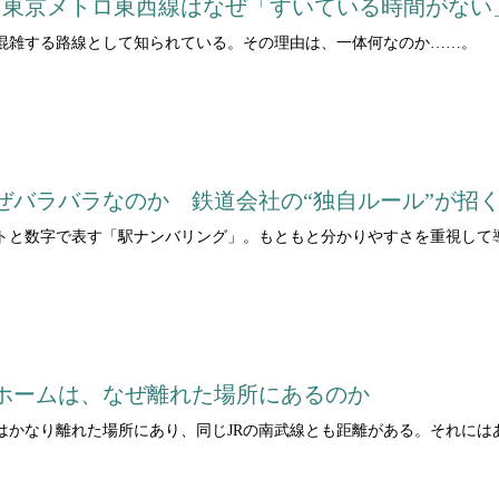
撃 東京メトロ東西線はなぜ「すいている時間がない
混雑する路線として知られている。その理由は、一体何なのか……。
ぜバラバラなのか 鉄道会社の“独自ルール”が招
トと数字で表す「駅ナンバリング」。もともと分かりやすさを重視して
ホームは、なぜ離れた場所にあるのか
はかなり離れた場所にあり、同じJRの南武線とも距離がある。それには