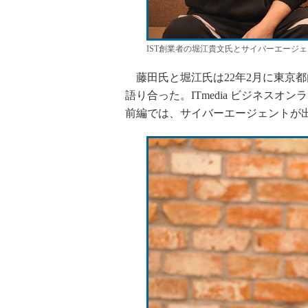
IST創業者の堀江貴文氏とサイバーエージ
藤田氏と堀江氏は22年2月に東京
語り合った。ITmedia ビジネス
前編では、サイバーエージェントが