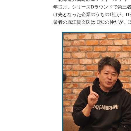
年12月、シリーズDラウンドで第三者
け先となった企業のうちの1社が、I
業者の堀江貴文氏は旧知の仲だが、I