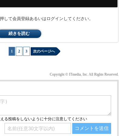
ンを押して会員登録あるいはログインしてください。
続きを読む
1
|
2
|
3
次のページへ
Copyright © ITmedia, Inc. All Rights Reserved.