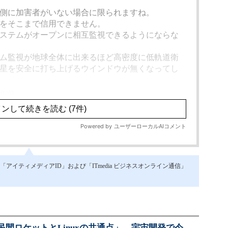
イティメディアID」および「ITmedia ビジネスオンライン通信」
間ロケットとLinuxの共通点」 宇宙開発で今、