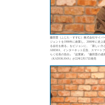
藤田晋（ふじた・すすむ）株式会社サイバー
ジェントを1998年に創業し、2000年に
る会社を創る」をビジョンに、「新しい力
ABEMA、インターネット広告、スマート
らく社長の告白』『起業家』『藤田晋の成
（KADOKAWA）が22年2月17日発売