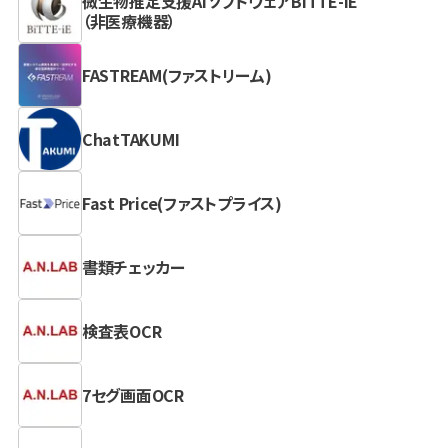
微生物推定支援AIソフトウェアBiTTE-iE
（非医療機器）
FASTREAM(ファストリーム)
ChatTAKUMI
Fast Price(ファストプライス)
書類チェッカー
検査表OCR
7セグ画面OCR