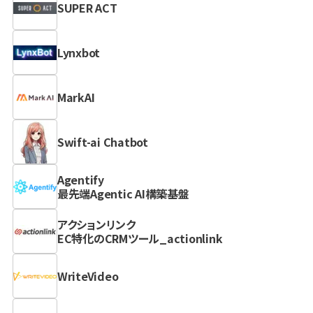
SUPER ACT
Lynxbot
MarkAI
Swift-ai Chatbot
Agentify
最先端Agentic AI構築基盤
アクションリンク
EC特化のCRMツール_actionlink
WriteVideo