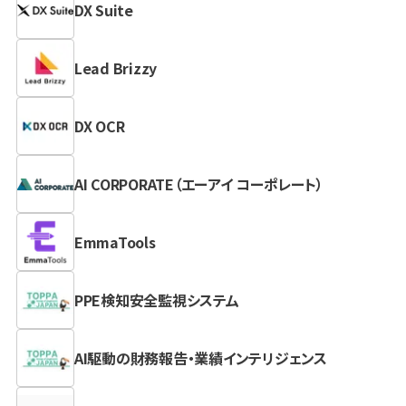
DX Suite
Lead Brizzy
DX OCR
AI CORPORATE（エーアイ コーポレート）
EmmaTools
PPE検知安全監視システム
AI駆動の財務報告・業績インテリジェンス