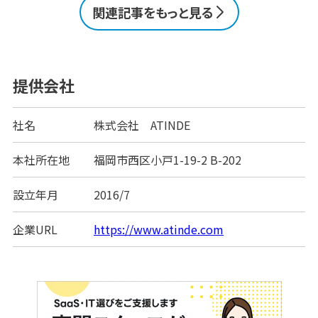
い合わせに即対応し、ナレッジの一元化や属人化の防
関連記事をもっと見る
止にもつながります。 この記事では、AIヘルプデスク
の仕組みや導入メリット、現場で実感できる変化を紹
介していきます。 この1ページで理解！ビジネス向けAI
ツールの主な機能、メリット／デメリッ [&hellip;]
提供会社
社名
株式会社 ATINDE
本社所在地
福岡市西区小戸1-19-2 B-202
設立年月
2016/7
企業URL
https://www.atinde.com