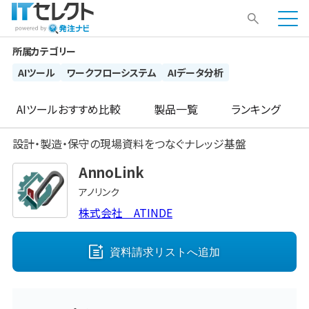
所属カテゴリー
AIツール
ワークフローシステム
AIデータ分析
AIツール
おすすめ比較
製品一覧
ランキング
設計・製造・保守の現場資料をつなぐナレッジ基盤
AnnoLink
アノリンク
株式会社 ATINDE
資料請求リストへ
追加