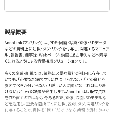
製品概要
AnnoLink（アノリンク）は、PDF・図面・写真・画像・3Dデータ
などの資料上に注釈・タグ・リンクを付与し、関連するマニュア
ル、報告書、議事録、Webページ、動画、過去事例などへ素早
く辿れるようにする情報接続ソリューションです。
多くの企業・組織では、業務に必要な資料が社内に存在して
いても、「必要な場面ですぐに見つけられない」「どの資料を
参照すべきか分からない」「詳しい人に聞かなければ辿り着
けない」といった課題が発生します。AnnoLinkは、既存資料
を作り直すのではなく、今あるPDF、画像、図面、3Dモデルな
どを活用し、重要な箇所ごとに注釈、説明、タグ、関連リンクを
付与することで、資料を“探す”だけでなく、業務の流れの中で