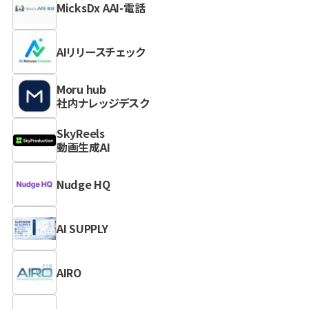
MicksDx AAI-電話
AIリリースチェック
Moru hub
社内ナレッジデスク
SkyReels
動画生成AI
Nudge HQ
AI SUPPLY
AIRO