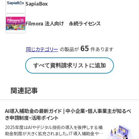
SapiaBox
Filmora 法人向け 永続ライセンス
65
同じカテゴリー
の製品が
件あります
すべて資料請求リストに追加
関連記事
AI導入補助金の最新ガイド | 中小企業・個人事業主が知るべ
き申請制度・活用ポイント
2025年度はAIやデジタル技術の導入を後押しする補
助金制度が大きく拡充されました。IT導入補助金やも