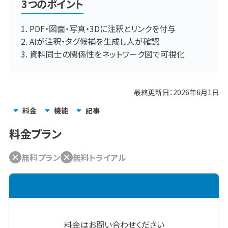
3つのポイント
PDF・図面・写真・3Dに注釈とリンクを付与
AIが注釈・タグ候補を生成し人が確認
資料同士の関係性をネットワーク図で可視化
最終更新日：
2026年6月1日
料金
機能
記事
料金プラン
無料プラン
無料トライアル
料金はお問い合わせください