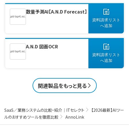
数量予測AI【A.N.D Forecast】
資料請求リスト
へ
追加
A.N.D 図面OCR
資料請求リスト
へ
追加
関連製品をもっと見る
SaaS／業務システムの比較・紹介｜ITセレクト
【2026最新】AIツー
ルのおすすめツールを徹底比較
AnnoLink