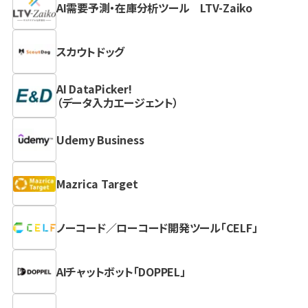
AI需要予測・在庫分析ツール LTV-Zaiko
スカウトドッグ
AI DataPicker!
（データ入力エージェント）
Udemy Business
Mazrica Target
ノーコード／ローコード開発ツール「CELF」
AIチャットボット「DOPPEL」