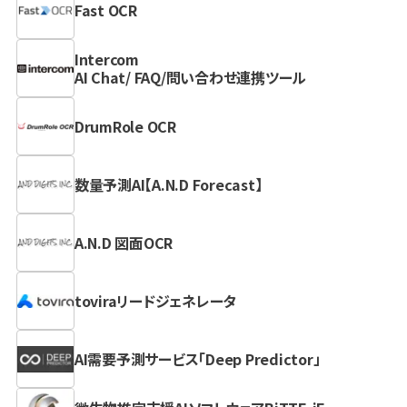
Fast OCR
Intercom
AI Chat/ FAQ/問い合わせ連携ツール
DrumRole OCR
数量予測AI【A.N.D Forecast】
A.N.D 図面OCR
toviraリードジェネレータ
AI需要予測サービス「Deep Predictor」