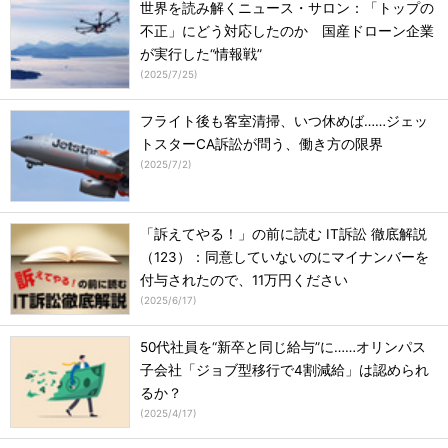
世界を読み解くニュース・サロン：「トップの
不正」にどう対応したのか 国産ドローン企業
が実行した“情報戦”
(
2025/7/25
)
フライト後も客室清掃、いつ休めば……ジェッ
トスターCA訴訟が問う、働き方の限界
(
2025/7/2
)
「訴えてやる！」の前に読む IT訴訟 徹底解説
（123）：同意していないのにマイナンバーを
付与されたので、11万円ください
(
2025/6/17
)
50代社員を“新卒と同じ給与”に……オリンパス
子会社「ジョブ型移行で4割減給」は認められ
るか？
(
2025/4/17
)