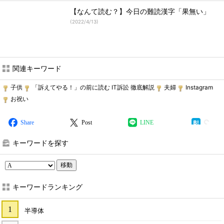
【なんて読む？】今日の難読漢字「果無い」
(
2022/4/13
)
関連キーワード
子供
「訴えてやる！」の前に読む IT訴訟 徹底解説
夫婦
Instagram
お祝い
Share
Post
LINE
キーワードを探す
移動
キーワードランキング
半導体