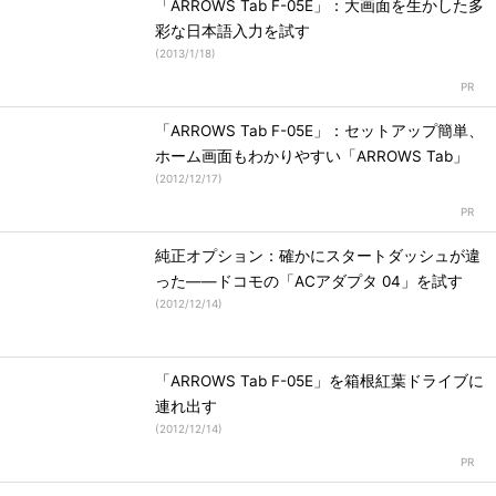
「ARROWS Tab F-05E」：大画面を生かした多
彩な日本語入力を試す
(
2013/1/18
)
「ARROWS Tab F-05E」：セットアップ簡単、
ホーム画面もわかりやすい「ARROWS Tab」
(
2012/12/17
)
純正オプション：確かにスタートダッシュが違
った――ドコモの「ACアダプタ 04」を試す
(
2012/12/14
)
「ARROWS Tab F-05E」を箱根紅葉ドライブに
連れ出す
(
2012/12/14
)