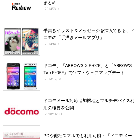
まとめ
(
2014/7/1
)
手書きイラスト＆メッセージを挿入できる、ド
コモの「手描きメールアプリ」
(
2014/5/1
)
ドコモ、「ARROWS X F-02E」と「ARROWS
Tab F-05E」でソフトウェアアップデート
(
2013/12/3
)
ドコモメール対応追加機種とマルチデバイス利
用の概要を公開
(
2013/11/26
)
PCや他社スマホでも利用可能：「ドコモメー