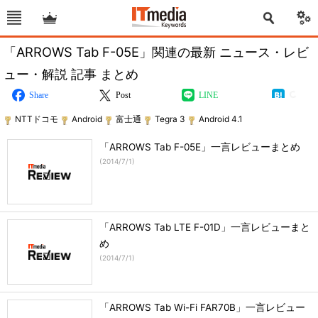
「ARROWS Tab F-05E」関連の最新 ニュース・レビ
ュー・解説 記事 まとめ
Share
Post
LINE
NTTドコモ
Android
富士通
Tegra 3
Android 4.1
「ARROWS Tab F-05E」一言レビューまとめ
(
2014/7/1
)
「ARROWS Tab LTE F-01D」一言レビューまと
め
(
2014/7/1
)
「ARROWS Tab Wi-Fi FAR70B」一言レビュー