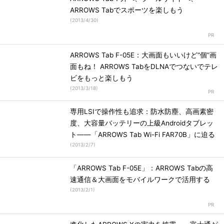
ARROWS Tabでスポーツを楽しもう
(
2013/4/30
)
ARROWS Tab F-05E：大画面もいいけど“個”画
面もね！ ARROWS TabをDLNAでつないでテレ
ビをもっと楽しもう
(
2013/3/18
)
専用LSIで操作性も追求：防水防塵、高画素密
度、大容量バッテリーの上級Androidタブレッ
ト――「ARROWS Tab Wi-Fi FAR70B」に迫る
(
2013/2/7
)
「ARROWS Tab F-05E」：ARROWS Tabの高
速通信＆大画面をモバイルワークで活用する
(
2013/2/1
)