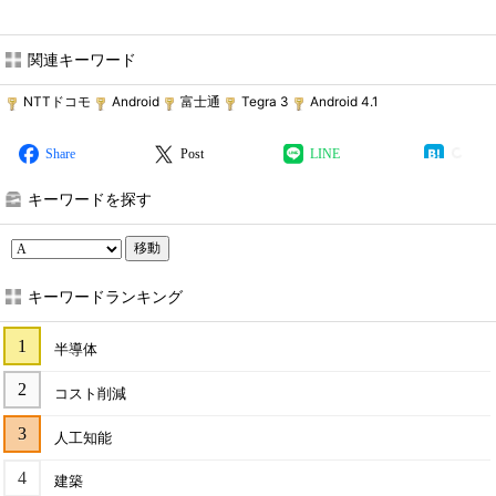
関連キーワード
NTTドコモ
Android
富士通
Tegra 3
Android 4.1
Share
Post
LINE
キーワードを探す
移動
キーワードランキング
半導体
コスト削減
人工知能
建築