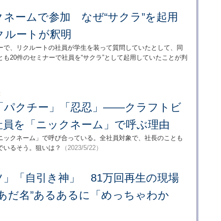
ネームで参加 なぜ“サクラ”を起用
クルートが釈明
ーで、リクルートの社員が学生を装って質問していたとして、同
も20件のセミナーで社員を“サクラ”として起用していたことが判
：
「パクチー」「忍忍」――クラフトビ
社員を「ニックネーム」で呼ぶ理由
ニックネーム」で呼び合っている。全社員対象で、社長のことも
でいるそう。狙いは？
（2023/5/22）
」「自引き神」 81万回再生の現場
のあだ名”あるあるに「めっちゃわか