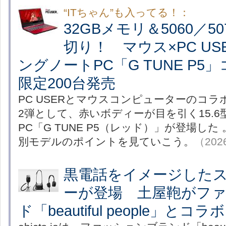
“ITちゃん”も入ってる！：
32GBメモリ＆5060／5
切り！ マウス×PC U
ングノートPC「G TUNE P
限定200台発売
PC USERとマウスコンピューターのコ
2弾として、赤いボディーが目を引く15.
PC「G TUNE P5（レッド）」が登場した
別モデルのポイントを見ていこう。
（2026
黒電話をイメージした
ーが登場 土屋鞄がフ
ド「beautiful people」とコラボ