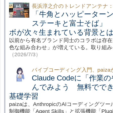
長浜淳之介のトレンドアンテナ
「牛角とハッピーター
ステーキと富士そば」
ボが次々生まれている背景と
以前から有名ブランド同士のコラボは存在
色な組み合わせ」が増えている。取り組み
（2026/7/3）
バイブコーディング入門、paiza
Claude Codeに「作
んでみよう 無料でできるAge
基礎学習
paizaは、AnthropicのAIコーディングツール
制御機能「Agent Skills」と拡張機能「Pl