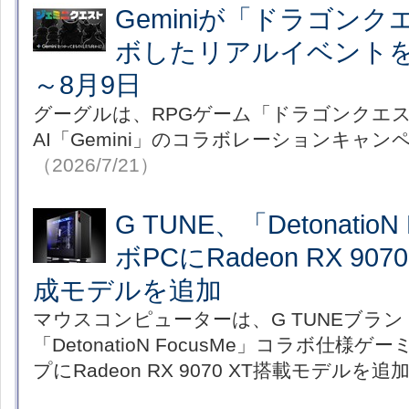
Geminiが「ドラゴン
ボしたリアルイベントを
～8月9日
グーグルは、RPGゲーム「ドラゴンクエ
AI「Gemini」のコラボレーションキャ
（2026/7/21）
G TUNE、「Detonatio
ボPCにRadeon RX 90
成モデルを追加
マウスコンピューターは、G TUNEブラ
「DetonatioN FocusMe」コラボ仕様
プにRadeon RX 9070 XT搭載モデルを