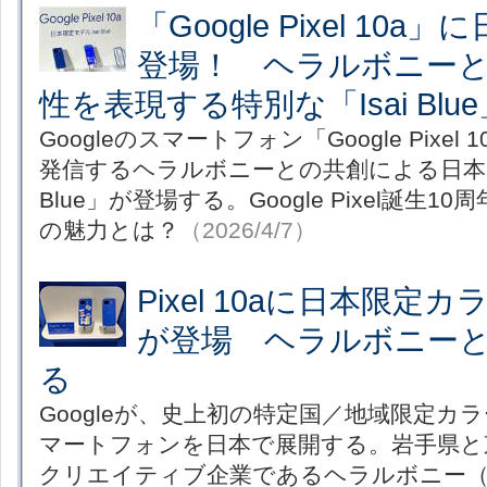
「Google Pixel 10
登場！ ヘラルボニー
性を表現する特別な「Isai Bl
Googleのスマートフォン「Google Pixe
発信するヘラルボニーとの共創による日本限
Blue」が登場する。Google Pixel誕生
の魅力とは？
（2026/4/7）
Pixel 10aに日本限定カラー
が登場 ヘラルボニー
る
Googleが、史上初の特定国／地域限定カラー
マートフォンを日本で展開する。岩手県と
クリエイティブ企業であるヘラルボニー（HE