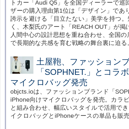
トカー「Audi Q5」を全国ディーラーで
ザーの購入理由第1位は「デザイン」であ
誇示を避ける「目立たない」美学を持つ。
く、木梨氏のアート「REACH OUT」が
人間中心の設計思想を重ね合わせ、全国の
で長期的な共感を育む戦略の舞台裏に迫る
土屋鞄、ファッション
「SOPHNET.」とコラボ
マイクロバッグ発売
objcts.ioは、ファッションブランド「SO
iPhone向けマイクロバッグを発売。カラビ
と組み合わせ、幅広いスタイルで活用でき
イクロバッグとiPhoneケースの単品も販