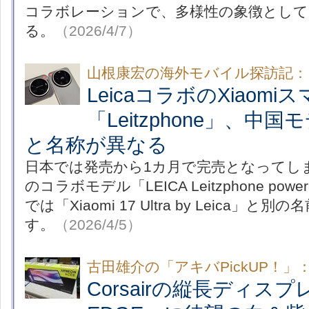
コラボレーションで、多様性の象徴として
る。
（2026/4/7）
山根康宏の海外モバイル探訪記：
LeicaコラボのXiaomi
「Leitzphone」、中
と名称が異なる
日本では発売から1カ月で完売となってしまったX
のコラボモデル「LEICA Leitzphone power
では「Xiaomi 17 Ultra by Leica」
す。
（2026/4/5）
古田雄介の「アキバPickUP！」
Corsairの縦長ディスプ