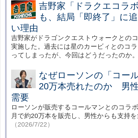
吉野家「ドラクエコラ
も、結局「即終了」に
い理由
吉野家がドラゴンクエストウォークとの
実施した。過去には星のカービィとのコラ
ってしまったが、今回はどうだったのか
なぜローソンの「コー
20万本売れたのか 男
需要
ローソンが販売するコールマンとのコラボ
月で約20万本を販売し、男性からも支持
（2026/7/22）