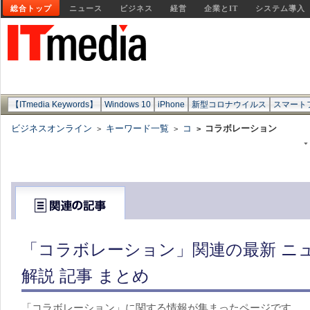
総合トップ
ニュース
ビジネス
経営
企業とIT
システム導入
【ITmedia Keywords】
Windows 10
iPhone
新型コロナウイルス
スマート
ビジネスオンライン
キーワード一覧
コ
コラボレーション
>
>
>
「コラボレーション」関連の最新 ニ
解説 記事 まとめ
「コラボレーション」に関する情報が集まったページです。