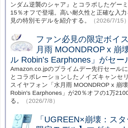
ンダム逆襲のシャア』とコラボしたゲー
15％オフで登場。高い耐久性と正確な入
見の特別モデルを紹介する。
（2026/7/15
ファン必見の限定ボイ
月雨 MOONDROP x
ル Robin's Earphones」
Amazon.co.jpのプライムデー先行セー
とコラボレーションしたノイズキャンセ
スイヤフォン「水月雨 MOONDROP x 
Robin's Earphones」が20％オフの1万
る。
（2026/7/8）
「UGREEN×崩壊：ス