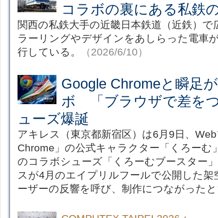
コラボの裏にある私鉄
関西の私鉄大手の近畿日本鉄道（近鉄）で
ラーリングやデザインをあしらった電車が
行している。
（2026/6/10）
Google Chromeと
ボ 「ブラウザで差を
ューズ爆誕
アキレス（東京都新宿区）は6月9日、Webブ
Chrome」の公式キャラクター「くろー
のコラボシューズ「くろーむブースター」
スが4月のエイプリルフールで公開した架
ーザーの反響を呼び、制作につながったと