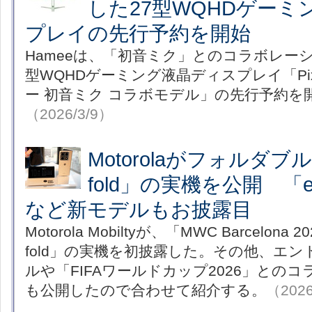
した27型WQHDゲー
プレイの先行予約を開始
Hameeは、「初音ミク」とのコラボレー
型WQHDゲーミング液晶ディスプレイ「Pi
ー 初音ミク コラボモデル」の先行予約を
（2026/3/9）
Motorolaがフォルダブル
fold」の実機を公開 「edge
など新モデルもお披露目
Motorola Mobiltyが、「MWC Barcelon
fold」の実機を初披露した。その他、エ
ルや「FIFAワールドカップ2026」との
も公開したので合わせて紹介する。
（2026