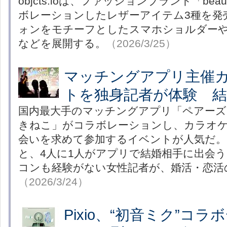
objcts.ioは、ファッションブランド「beauti
ボレーションしたレザーアイテム3種を発
ォンをモチーフとしたスマホショルダーや
などを展開する。
（2026/3/25）
マッチングアプリ主催
トを独身記者が体験 結
国内最大手のマッチングアプリ「ペアーズ
きねこ」がコラボレーションし、カラオケ
会いを求めて参加するイベントが人気だ。
と、4人に1人がアプリで結婚相手に出会
コンも経験がない女性記者が、婚活・恋活
（2026/3/24）
Pixio、“初音ミク”コ