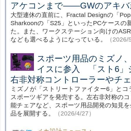
アケコンまで――GWのアキバ
大型連休の直前に、Fractal Designの「Pop 
Sharkoonの「S25」といったPCケース
た。また、ワークステーション向けのASR
なども選べるようになっている。
（2026/
スポーツ用品のミズノ、
イスに参入 「スト6」
右非対称コントローラーやチ
ミズノが「ストリートファイター6」とコ
スポーツギアを発売する。左右非対称のコ
能チェアなど、スポーツ用品開発の知見を
品を展開する。
（2026/4/27）