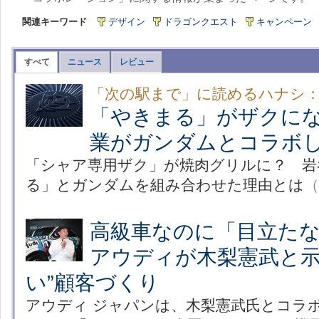
関連キーワード
デザイン
ドラゴンクエスト
キャンペーン
すべて
ニュース
レビュー
「次の駅まで」に読めるハナシ
「やきまる」がザクに
業がガンダムとコラボし
「シャア専用ザク」が焼肉グリルに？ 岩
る」とガンダムを組み合わせた理由とは
（
高級車なのに「目立た
アウディが木梨憲武と示
い”顧客づくり
アウディ ジャパンは、木梨憲武氏とコラ