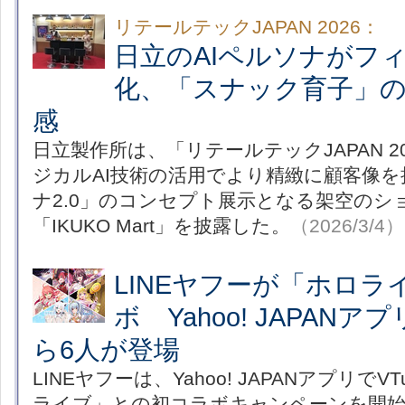
リテールテックJAPAN 2026：
日立のAIペルソナがフィ
化、「スナック育子」
感
日立製作所は、「リテールテックJAPAN 2
ジカルAI技術の活用でより精緻に顧客像を
ナ2.0」のコンセプト展示となる架空のシ
「IKUKO Mart」を披露した。
（2026/3/4）
LINEヤフーが「ホロラ
ボ Yahoo! JAPAN
ら6人が登場
LINEヤフーは、Yahoo! JAPANアプリでV
ライブ」との初コラボキャンペーンを開始