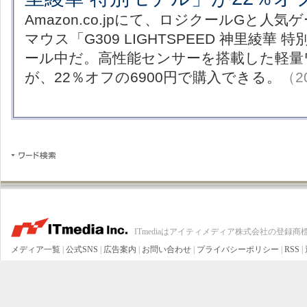
Amazon.co.jpにて、ロジクールGと人
マウス「G309 LIGHTSPEED 神里綾華
ール中だ。高性能センサーを搭載した軽量
が、22％オフの6900円で購入できる。
（20
ITmediaはアイティメディア株式会社の登録商
メディア一覧
|
公式SNS
|
広告案内
|
お問い合わせ
|
プライバシーポリシー
|
RSS
|