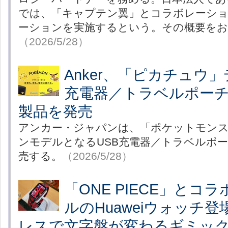
では、「キャプテン翼」とコラボレーシ
ーションを実施するという。その概要をお
（2026/5/28）
Anker、「ピカチュウ
充電器／トラベルポーチ
製品を発売
アンカー・ジャパンは、「ポケットモン
ンモデルとなるUSB充電器／トラベルポ
売する。
（2026/5/28）
「ONE PIECE」とコ
ルのHuaweiウォッチ
レスで文字盤が変わるギミッ