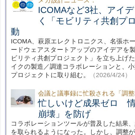
メカ設計ニュース：
ICOMAなど3社、アイ
く「モビリティ共創プ
動
ICOMA、萩原エレクトロニクス、名張ホ
ードウェアスタートアップのアイデアを
ビリティ共創プロジェクト」を立ち上げ
イクの製造／調達コラボレーションと、小
プロジェクトに取り組む。
（2026/4/24）
会議と議事録に忙殺される「調整
忙しいけど成果ゼロ 
崩壊」を防げ
コラボレーションツールが普及した結果、
を取られるようになった。しかし、調整