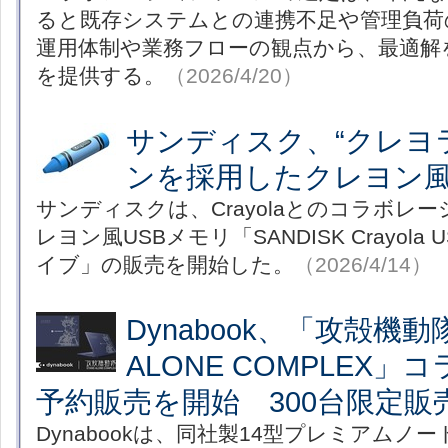
ると既存システムとの連携不足や管理負荷
運用体制や業務フローの観点から、最適解
を提供する。
（2026/4/20）
サンディスク、“クレヨ
ンを採用したクレヨン風
サンディスクは、Crayolaとのコラボレ
レヨン風USBメモリ「SANDISK Crayola
イブ」の販売を開始した。
（2026/4/14）
Dynabook、「攻殻機動
ALONE COMPLEX」
予約販売を開始 300台限定販
Dynabookは、同社製14型プレミアムノートP