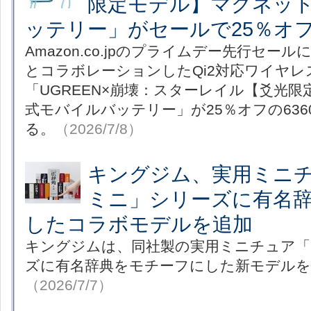
限定モデル】マグネッ
ッテリー」がセールで25％オフ
Amazon.co.jpのプライムデー先行セー
とコラボレーションしたQi2対応ワイヤ
「UGREEN×崩壊：スターレイル【爻光
式モバイルバッテリー」が25％オフの63
る。
（2026/7/8）
キングジム、実用ミニ
ミニ」シリーズに有名
したコラボモデルを追加
キングジムは、同社製の実用ミニチュア「
ズに有名辞典をモチーフにした新モデルを
（2026/7/7）