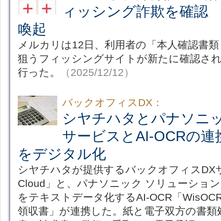
ィッシング詐欺を確認
喚起
メルカリは12日、利用者の「本人確認書
狙うフィッシングサイトが新たに確認さ
行った。
（2025/12/12）
バックオフィスDX：
シヤチハタとパナソニ
サービスとAI-OCRの
をデジタル化
シヤチハタが提供するバックオフィスDXサービ
Cloud」と、パナソニック ソリューショ
をテキストデータ化するAI-OCR「WisOCR
領収書」が連携した。紙と電子双方の書類