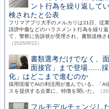
ント行為を繰り返して
検されたと公表
フリマアプリ大手のメルカリは21日、従業
誹謗中傷などのハラスメント行為を繰り返
て、警察に告訴状が受理され、書類送検さ
（2025/9/22）
書類選考だけでなく、面
面接官」まで登場……採
化」はどこまで進むのか
採用現場でAIの利活用が進んでいる。「A
スを提供する企業に、特徴を聞いた。
（20
フルモデルチェンジした「S