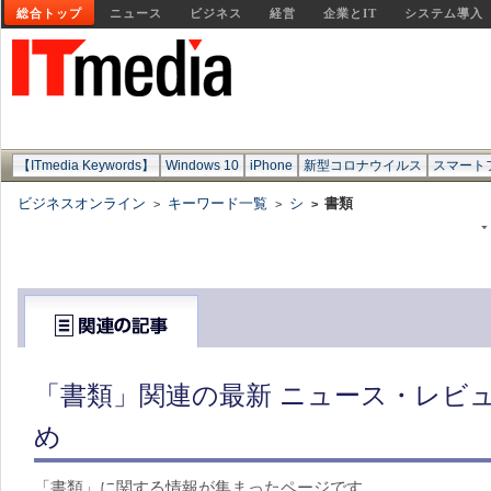
総合トップ
ニュース
ビジネス
経営
企業とIT
システム導入
【ITmedia Keywords】
Windows 10
iPhone
新型コロナウイルス
スマート
ビジネスオンライン
キーワード一覧
シ
書類
>
>
>
「書類」関連の最新 ニュース・レビュ
め
「書類」に関する情報が集まったページです。