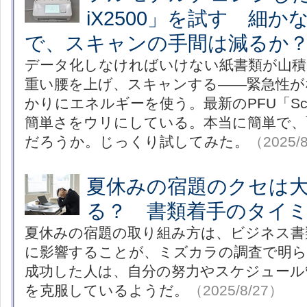
iX2500」を試す 細
で、スキャンの手間は減るか
データ化しなければいけない紙書類が山
重い腰を上げ、スキャンする――緊急性が
かりにエネルギーを使う。最新のPFU「ScanS
簡単さをウリにしている。本当に簡単で、
だろうか。じっくり試してみた。
（2025/
夏休みの宿題のクセは
る？ 書類着手のタイ
夏休みの宿題の取り組み方は、ビジネス書
に影響することが、ミズカラの調査で明ら
成功した人は、自分の努力やスケジュール
を克服しているようだ。
（2025/8/27）