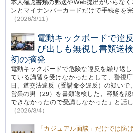
本人確認書類の郵送やWeb提出がいらな
ンとマイナンバーカードだけで手続きを
（2026/3/11）
電動キックボードで違
び出しも無視し書類送検
初の摘発
電動キックボードで危険な違反を繰り返し
ている講習を受けなかったとして、警視庁
日、道交法違反（受講命令違反）の疑いで
営業の男（29）を書類送検した。容疑を
できなかったので受講しなかった」と話
（2026/3/4）
「カジュアル面談」だけでは防