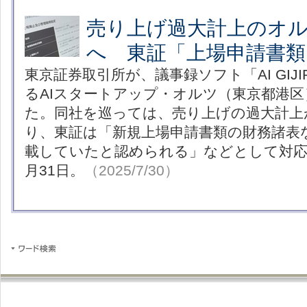
売り上げ過大計上のオ
へ 東証「上場申請書類
東京証券取引所が、議事録ソフト「AI GIJ
るAIスタートアップ・オルツ（東京都港
た。同社を巡っては、売り上げの過大計上
り、東証は「新規上場申請書類の財務諸表
載していたと認められる」などとして対応
月31日。
（2025/7/30）