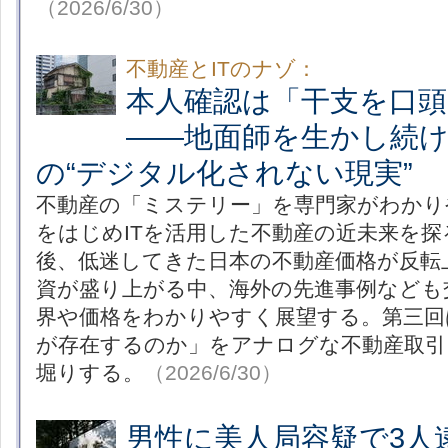
（2026/6/30）
不動産とITのナゾ：
本人確認は「干支を口頭
――地面師を生かし続
の“デジタル化されない現実”
不動産の「ミステリー」を専門家がわかり
をはじめITを活用した不動産の近未来を
後、低迷してきた日本の不動産価格が反転
資が盛り上がる中、海外の先進事例なども
界や価格をわかりやすく展望する。第三回
が存在するのか」をアナログな不動産取引
堀りする。
（2026/6/30）
男性に美人局容疑で3人逮捕