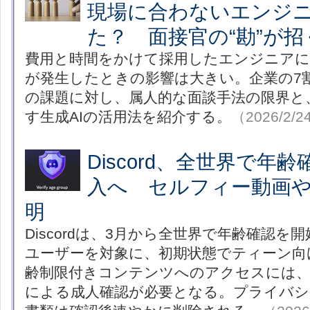
現場に合わないエンジ
た？ 面接官の“勘”が
費用と時間をかけて採用したエンジニアに
が発生したときの影響は大きい。企業の7
の課題に対し、属人的な面談手法の限界と
す生成AIの活用法を紹介する。
（2026/2/2
Discord、全世界で年
入へ セルフィー動画
明
Discordは、3月から全世界で年齢確認
ユーザーを対象に、初期状態でティーン向
齢制限付きコンテンツへのアクセスには、
による成人確認が必要となる。プライバシ