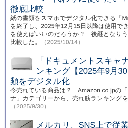
徹底比較
紙の書類をスマホでデジタル化できる「Micros
を終了し、2025年12月15日以降は使用
を使えばいいのだろうか？ 後継となり
比較した。
（2025/10/14）
「ドキュメントスキャ
ンキング【2025年9月
類をデジタル化
今売れている商品は？ Amazon.co.jp
ナ」カテゴリーから、売れ筋ランキング
（2025/9/30）
メルカリ、SNS上で従