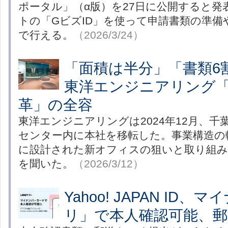
ポータル」（α版）を27日に公開すると発
トの「GビズID」を使って申請書類の準
で行える。
（2026/3/24）
「面積は半分」「書類
東洋エンジニアリング
革」の全容
東洋エンジニアリングは2024年12月、
センター内に本社を移転した。事業構造の
に設計された新オフィスの狙いと取り組み
を聞いた。
（2026/3/12）
Yahoo! JAPAN ID
リ」で本人確認可能、郵