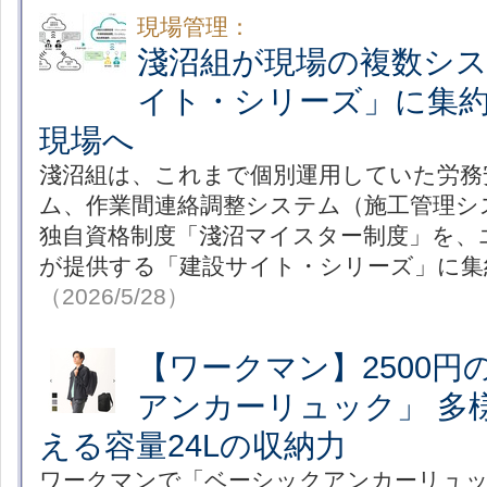
現場管理：
淺沼組が現場の複数シ
イト・シリーズ」に集約
現場へ
淺沼組は、これまで個別運用していた労務
ム、作業間連絡調整システム（施工管理シ
独自資格制度「淺沼マイスター制度」を、
が提供する「建設サイト・シリーズ」に集
（2026/5/28）
【ワークマン】2500円
アンカーリュック」 多
える容量24Lの収納力
ワークマンで「ベーシックアンカーリュ