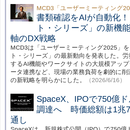
MCD3「ユーザーミーティング2
書類確認をAIが自動化
ト・シリーズ」の新機
軸のDX戦略
MCD3は「ユーザーミーティング2025」
ト・シリーズ」の最新動向を発表した。労
するAI機能やワークサイトの大規模アップ
ータ連携など、現場の業務負荷を劇的に削
の新戦略を明らかにした。
（2026/6/16）
SpaceX、IPOで750
調達へ 時価総額は1兆7
通し
SpaceXは、新規株式公開（IPO）で75