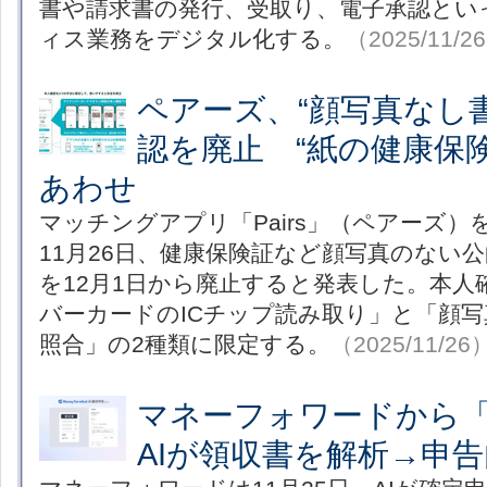
書や請求書の発行、受取り、電子承認とい
ィス業務をデジタル化する。
（2025/11/2
ペアーズ、“顔写真なし
認を廃止 “紙の健康保
あわせ
マッチングアプリ「Pairs」（ペアーズ
11月26日、健康保険証など顔写真のない
を12月1日から廃止すると発表した。本人
バーカードのICチップ読み取り」と「顔
照合」の2種類に限定する。
（2025/11/26
マネーフォワードから
AIが領収書を解析→申