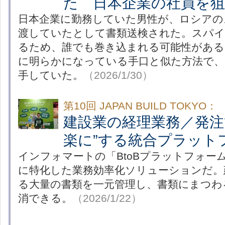
た 日本企業の社員を
日本企業に勤務していた男性が、ロシアの
渡していたとして書類送検された。スパイ
るため、誰でも巻き込まれる可能性がある
に明らかになっている手口と似た方法で、
手していた。
（2026/1/30）
第10回 JAPAN BUILD TOKYO：
建設業の経理業務／発注
楽に”する統合プラット
インフォマートの「BtoBプラットフォーム
に特化した業務効率化ソリューションだ。
る大量の書類を一元管理し、書類にまつわ
消できる。
（2026/1/22）