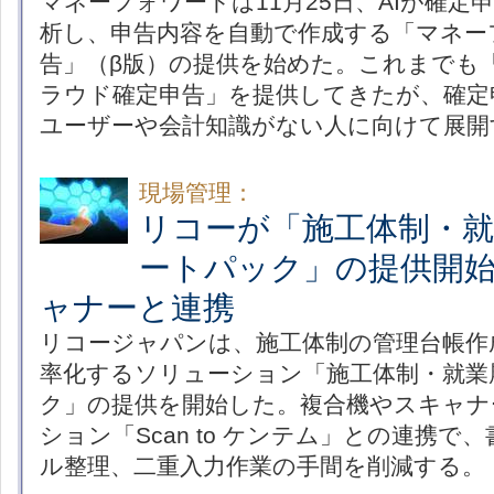
マネーフォワードは11月25日、AIが確定
析し、申告内容を自動で作成する「マネーフ
告」（β版）の提供を始めた。これまでも
ラウド確定申告」を提供してきたが、確定
ユーザーや会計知識がない人に向けて展開
現場管理：
リコーが「施工体制・
ートパック」の提供開
ャナーと連携
リコージャパンは、施工体制の管理台帳作
率化するソリューション「施工体制・就業
ク」の提供を開始した。複合機やスキャナ
ション「Scan to ケンテム」との連携
ル整理、二重入力作業の手間を削減する。