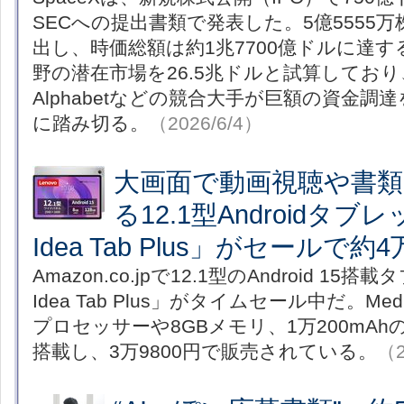
SECへの提出書類で発表した。5億5555万
出し、時価総額は約1兆7700億ドルに達す
野の潜在市場を26.5兆ドルと試算しており、An
Alphabetなどの競合大手が巨額の資金
に踏み切る。
（2026/6/4）
大画面で動画視聴や書
る12.1型Androidタブレ
Idea Tab Plus」がセールで約
Amazon.co.jpで12.1型のAndroid 15搭
Idea Tab Plus」がタイムセール中だ。MediaTe
プロセッサーや8GBメモリ、1万200mA
搭載し、3万9800円で販売されている。
（2