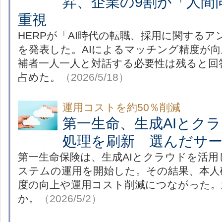
昇、企業の9割が「人間
重視
HERPが「AI時代の転職、採用に関する
を発表した。AIによるマッチング精度が
補者一人一人と対話する必要性は残ると回
占めた。
（2026/5/18）
運用コストを約50％削減
第一生命、生成AIとク
処理を刷新 選んだサ
第一生命保険は、生成AIとクラウドを活用し
ステムの運用を開始した。その結果、本人
度の向上や運用コスト削減につながった。
か。
（2026/5/2）