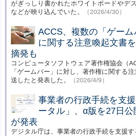
がぎっしり書かれたホワイトボードやデス
などが映り込んでいた。
（2026/4/30）
ACCS、複数の「ゲー
に関する注意喚起文書
摘発も
コンピュータソフトウェア著作権協会（AC
「ゲームバー」に対し、著作権に関する注
送したと発表した。
（2026/4/9）
事業者の行政手続を支援
ータル」、α版を27日
が発表
デジタル庁は、事業者の行政手続を支援す