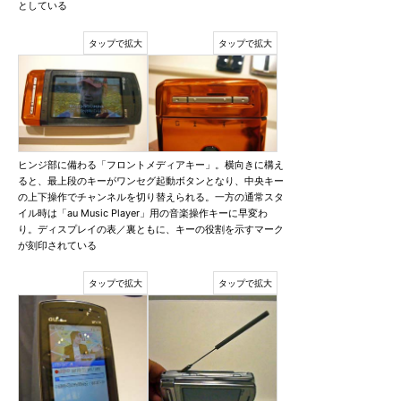
としている
ヒンジ部に備わる「フロントメディアキー」。横向きに構え
ると、最上段のキーがワンセグ起動ボタンとなり、中央キー
の上下操作でチャンネルを切り替えられる。一方の通常スタ
イル時は「au Music Player」用の音楽操作キーに早変わ
り。ディスプレイの表／裏ともに、キーの役割を示すマーク
が刻印されている