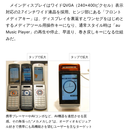
メインディスプレイはワイドQVGA（240×400ピクセル）表示
対応の2.7インチワイド液晶を採用。ヒンジ部にある「フロント
メディアキー」は、ディスプレイを裏返すとワンセグをはじめと
するメディアツール用操作キーになり、通常スタイル時は「au
Music Player」の再生や停止、早送り、巻き戻しキーになる仕組
みだ。
携帯プレーヤーやAVコンポなど、AV機器を連想させる質
感。その角張った“メカメカしさ”は、オーディオ＆ビジュア
ル好きで携帯にも高機能さを望むユーザーを主なターゲット