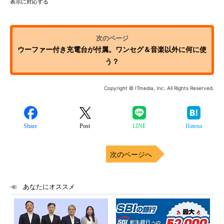
表示に対応する
ウーファー付き充電台が付属。ワンセグ＆音楽以外に何に使
う？
Copyright © ITmedia, Inc. All Rights Reserved.
Share
Post
LINE
Hatena
次のページへ
あなたにオススメ