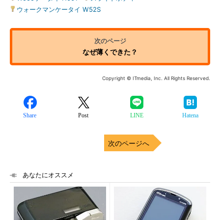
ウォークマンケータイ W52S
なぜ薄くできた？
Copyright © ITmedia, Inc. All Rights Reserved.
Share
Post
LINE
Hatena
次のページへ
あなたにオススメ