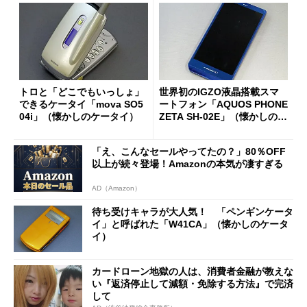
トロと「どこでもいっしょ」
世界初のIGZO液晶搭載スマ
できるケータイ「mova SO5
ートフォン「AQUOS PHONE
04i」（懐かしのケータイ）
ZETA SH-02E」（懐かしのケ
ータイ）
「え、こんなセールやってたの？」80％OFF
以上が続々登場！Amazonの本気が凄すぎる
AD（Amazon）
待ち受けキャラが大人気！ 「ペンギンケータ
イ」と呼ばれた「W41CA」（懐かしのケータ
イ）
カードローン地獄の人は、消費者金融が教えな
い『返済停止して減額・免除する方法』で完済
して