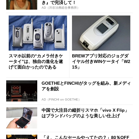
き』で完済して！
AD（渋谷法務総合事務所）
スマホ以前の“カメラ付きケ
BREWアプリ対応のジョグダ
ータイ”は、独自の進化を遂
イヤル付きWINケータイ「W2
げて面白かったのである
1S」
GOETHEとFINCHIがタッグを組み、新メディ
アを創設
AD（FINCHI on GOETHE）
中国で大注目の縦折りスマホ「vivo X Flip」
はブランドバッグのような美しい仕上げ
「え、こんなセールやってたの？」80％OFF