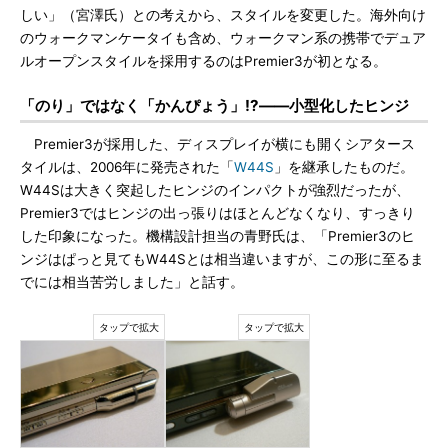
しい」（宮澤氏）との考えから、スタイルを変更した。海外向け
のウォークマンケータイも含め、ウォークマン系の携帯でデュア
ルオープンスタイルを採用するのはPremier3が初となる。
「のり」ではなく「かんぴょう」!?――小型化したヒンジ
Premier3が採用した、ディスプレイが横にも開くシアタース
タイルは、2006年に発売された「
W44S
」を継承したものだ。
W44Sは大きく突起したヒンジのインパクトが強烈だったが、
Premier3ではヒンジの出っ張りはほとんどなくなり、すっきり
した印象になった。機構設計担当の青野氏は、「Premier3のヒ
ンジはぱっと見てもW44Sとは相当違いますが、この形に至るま
でには相当苦労しました」と話す。