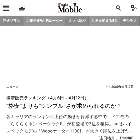
料金プラン
工事不要Wi-Fiルーター
スマホ決済
世界を変える5G
デジモノ
ニュース
2009年4月17日
携帯販売ランキング（4月6日～4月12日）
“格安”よりも“シンプル”さが求められるのか？
各キャリアのランキング上位の動きが停滞する中で、ドコモの
「らくらくホン ベーシックII」が初登場で3位を獲得。auはハイ
スペックモデル「Woooケータイ H001」が大きく順位を上げた。
[山田祐介，ITmedia]