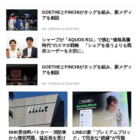
ールで10％オフの5万3999円
に
GOETHEとFINCHIがタッグを組み、新メディ
アを創設
AD（FINCHI on GOETHE）
シャープが「AQUOS R11」で挑む“価格高騰
時代”のスマホ戦略 「シェアを追うよりも既
存ユーザーを大切に」
GOETHEとFINCHIがタッグを組み、新メディ
アを創設
AD（FINCHI on GOETHE）
NHK受信料パトカー・消防車
LINEの新「プレミアムブロッ
から徴収問題、猛反発を受け
ク」で完全な“絶縁”が可能