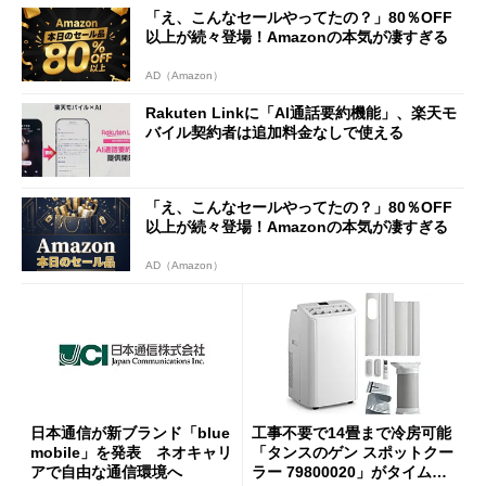
「え、こんなセールやってたの？」80％OFF
以上が続々登場！Amazonの本気が凄すぎる
AD（Amazon）
Rakuten Linkに「AI通話要約機能」、楽天モ
バイル契約者は追加料金なしで使える
「え、こんなセールやってたの？」80％OFF
以上が続々登場！Amazonの本気が凄すぎる
AD（Amazon）
日本通信が新ブランド「blue
工事不要で14畳まで冷房可能
mobile」を発表 ネオキャリ
「タンスのゲン スポットクー
アで自由な通信環境へ
ラー 79800020」がタイムセ