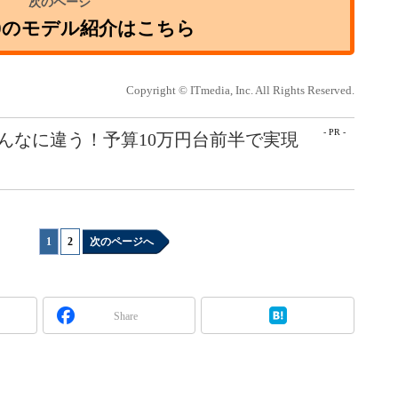
0のモデル紹介はこちら
Copyright © ITmedia, Inc. All Rights Reserved.
- PR -
こんなに違う！予算10万円台前半で実現
1
|
2
次のページへ
Share