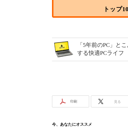
トップ1
「5年前のPC」と
する快適PCライフ
印刷
見る
今、あなたにオススメ