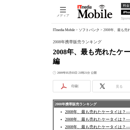
料金
iPh
メディア
Spon
ITmedia Mobile
>
ソフトバンク
>
2008年、最も
2008年携帯販売ランキング
2008年、最も売れた
編
2009年05月03日 21時21分 公開
印刷
見る
2008年携帯販売ランキング
2008年、最も売れたケータイは？
2008年、最も売れたケータイは？―
2008年、最も売れたケータイは？―