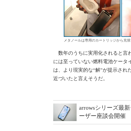
メタノールは専用のカートリッジから充填
数年のうちに実用化されると言わ
には至っていない燃料電池ケータ
は、より現実的な“解”が提示され
近づいたと言えそうだ。
arrowsシリーズ
ーザー座談会開催