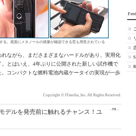
Fee
する。底面にメタノールの残量が確認できる窓も用意されている
れながら、まださまざまなハードルがあり、実用化
イ。とはいえ、4年ぶりに公開された新しい試作機で
た。コンパクトな燃料電池内蔵ケータイの実現が一歩
Copyright © ITmedia, Inc. All Rights Reserved.
- PR -
最新モデルを発売前に触れるチャンス！ユ