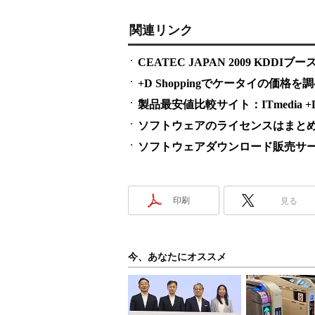
関連リンク
CEATEC JAPAN 2009 KDDIブー
+D Shoppingでケータイの価格を
製品最安値比較サイト：ITmedia +D S
ソフトウェアのライセンスはまとめ買い
ソフトウェアダウンロード販売サービス
印刷
見る
今、あなたにオススメ