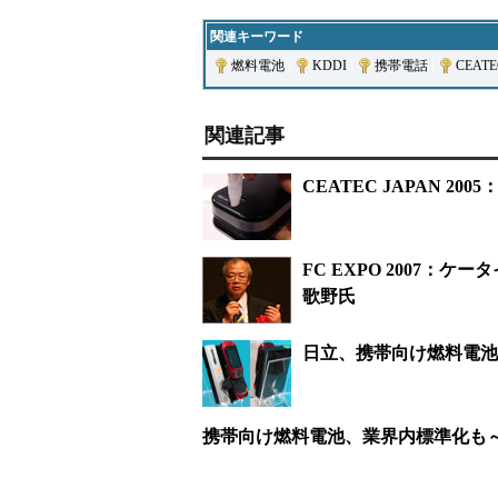
関連キーワード
燃料電池
|
KDDI
|
携帯電話
|
CEATE
関連記事
CEATEC JAPAN 2
FC EXPO 2007：
歌野氏
日立、携帯向け燃料電池
携帯向け燃料電池、業界内標準化も～