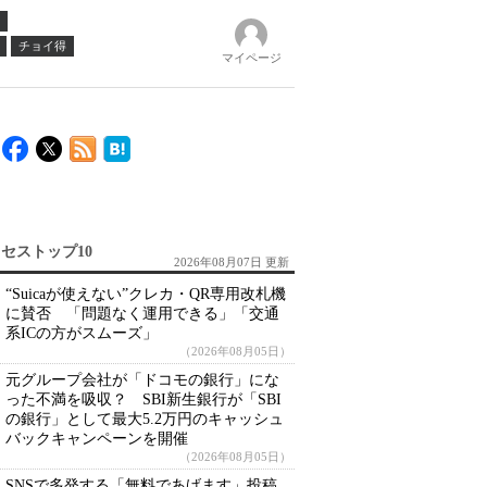
チョイ得
マイページ
セストップ10
2026年08月07日 更新
“Suicaが使えない”クレカ・QR専用改札機
に賛否 「問題なく運用できる」「交通
系ICの方がスムーズ」
（2026年08月05日）
元グループ会社が「ドコモの銀行」にな
った不満を吸収？ SBI新生銀行が「SBI
の銀行」として最大5.2万円のキャッシュ
バックキャンペーンを開催
（2026年08月05日）
SNSで多発する「無料であげます」投稿