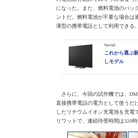
になった。また、燃料電池のパッ
ントだ。燃料電池が不要な場合は
薄型の携帯電話として利用できる
Special
これから選ぶ新
しモデル
さらに、今回の試作機では、DM
直接携帯電話の電力として使うだけ
したリチウムイオン充電池を充電で
リワットで、連続待受時間は320