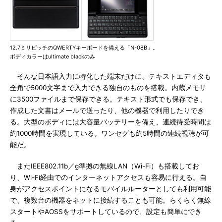
12.7ミリピッチのQWERTYキーボードを備える「N-08B」。
ボディカラーはultimate blackのみ
そんな日本語入力に特化した端末だけに、テキストエディタも
全角で5000文字まで入力できる独自のものを搭載。内蔵メモリ
に3500ファイルまで保存できる。テキスト形式でも保存でき、
作成した文書はメールで送ったり、他の機器で利用したりでき
る。大型のボディには大容量バッテリーを備え、連続待受時間は
約1000時間を実現している。ワンセグも約5時間の連続視聴が可
能だ。
またIEEE802.11b／g準拠の無線LAN（Wi-Fi）も搭載してお
り、Wi-Fi経由でのインターネットアクセスも容易に行える。自
身がアクセスポイントになるモバイルルーターとしても利用可能
で、複数台の機器をネットに接続することも可能。らくらく無線
スタートやAOSSをサポートしているので、設定も簡単にでき