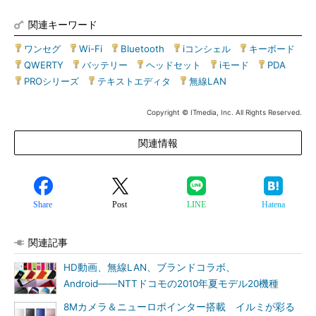
関連キーワード
ワンセグ
|
Wi-Fi
|
Bluetooth
|
iコンシェル
|
キーボード
|
QWERTY
|
バッテリー
|
ヘッドセット
|
iモード
|
PDA
|
PROシリーズ
|
テキストエディタ
|
無線LAN
Copyright © ITmedia, Inc. All Rights Reserved.
関連情報
Share
Post
LINE
Hatena
関連記事
HD動画、無線LAN、ブランドコラボ、
Android――NTTドコモの2010年夏モデル20機種
8Mカメラ＆ニューロポインター搭載 イルミが彩る