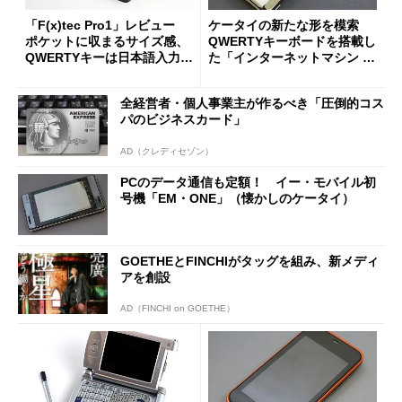
「F(x)tec Pro1」レビュー
ケータイの新たな形を模索
ポケットに収まるサイズ感、
QWERTYキーボードを搭載し
QWERTYキーは日本語入力が
た「インターネットマシン 92
快適
2SH」（懐かしのケータイ）
全経営者・個人事業主が作るべき「圧倒的コス
パのビジネスカード」
AD（クレディセゾン）
PCのデータ通信も定額！ イー・モバイル初
号機「EM・ONE」（懐かしのケータイ）
GOETHEとFINCHIがタッグを組み、新メディ
アを創設
AD（FINCHI on GOETHE）