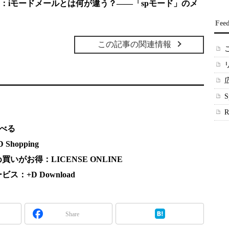
0：iモードメールとは何が違う？――「spモード」のメ
Fee
この記事の関連情報
調べる
hopping
がお得：LICENSE ONLINE
：+D Download
Share