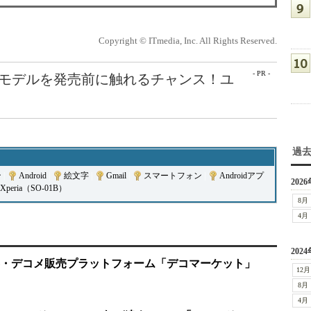
Copyright © ITmedia, Inc. All Rights Reserved.
- PR -
最新モデルを発売前に触れるチャンス！ユ
過
ン
|
Android
|
絵文字
|
Gmail
|
スマートフォン
|
Androidアプ
2026
Xperia（SO-01B）
8月
4月
2024
・デコメ販売プラットフォーム「デコマーケット」
12月
8月
4月