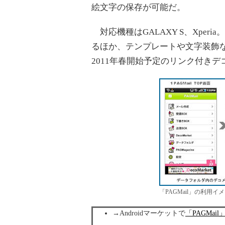
絵文字の保存が可能だ。
対応機種はGALAXY S、Xper
るほか、テンプレートや文字装飾
2011年春開始予定のリンク付き
「PAGMail」の利用イ
→Androidマーケットで
「PAGMail