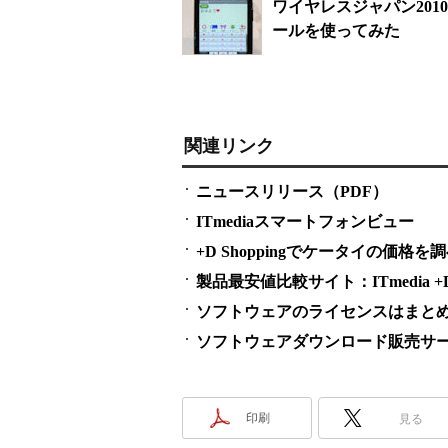
ワイヤレスジャパン201
ールを使ってみた
関連リンク
ニュースリリース（PDF）
ITmediaスマートフォンビュー
+D Shoppingでケータイの価格を
製品最安値比較サイト：ITmedia +D S
ソフトウェアのライセンスはまとめ買い
ソフトウェアダウンロード販売サービス
印刷
見る