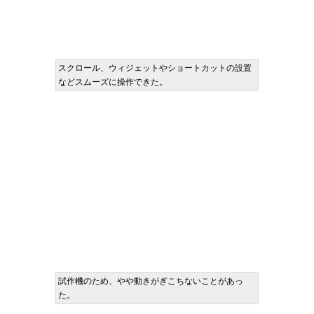
スクロール、ウィジェットやショートカットの設置
などスムーズに操作できた。
試作機のため、やや動きがぎこちないことがあっ
た。