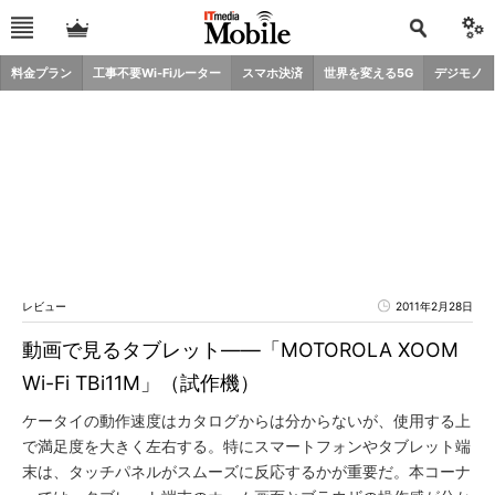
料金プラン
工事不要Wi-Fiルーター
スマホ決済
世界を変える5G
デジモノ
レビュー
2011年2月28日
動画で見るタブレット――「MOTOROLA XOOM
Wi-Fi TBi11M」（試作機）
ケータイの動作速度はカタログからは分からないが、使用する上
で満足度を大きく左右する。特にスマートフォンやタブレット端
末は、タッチパネルがスムーズに反応するかが重要だ。本コーナ