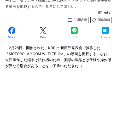
ーでは、タブレット端末のホーム画面とブラウザの操作感が分か
る動画を掲載するので、参考にしてほしい。
[ITmedia]
PC用表示
関連情報
Share
Post
LINE
Hatena
2月28日に開催された、KDDIの新商品発表会で操作した
「MOTOROLA XOOM Wi-Fi TBi11M」の動画を掲載する。なお、
今回操作した端末は試作機のため、実際の製品とは仕様や操作感
が異なる場合があることをご了承いただきたい。