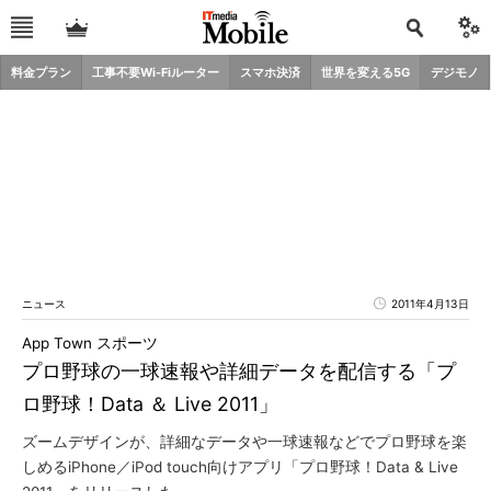
料金プラン
工事不要Wi-Fiルーター
スマホ決済
世界を変える5G
デジモノ
ニュース
2011年4月13日
App Town スポーツ
プロ野球の一球速報や詳細データを配信する「プ
ロ野球！Data ＆ Live 2011」
ズームデザインが、詳細なデータや一球速報などでプロ野球を楽
しめるiPhone／iPod touch向けアプリ「プロ野球！Data & Live