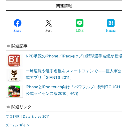
関連情報
Share
Post
LINE
Hatena
関連記事
NPB承認のiPhone／iPad向けプロ野球選手名鑑が登場
一球速報や選手名鑑をスマートフォンで――巨人軍公
式アプリ「GIANTS 2011」
iPhoneとiPod touch向け「パワフルプロ野球TOUCH
公式ライセンス版2010」登場
関連リンク
プロ野球！Data & Live 2011
ズームデザイン