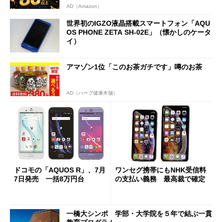
AD（Amazon）
世界初のIGZO液晶搭載スマートフォン「AQU
OS PHONE ZETA SH-02E」（懐かしのケータ
イ）
アマゾン1位「このお茶ガチです」噂のお茶
AD（ハーブ健康本舗）
ドコモの「AQUOS R」、7月
ワンセグ携帯にもNHK受信料
7日発売 一括8万円台
の支払い義務 最高裁で確定
一橋大シンポ 学部・大学院を５年で結ぶ一貫