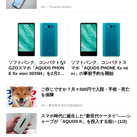
AD（ ITmedia Mobile）
ソフトバンク、コンパクトなI
ソフトバンク、コンパクトス
GZOスマホ「AQUOS PHON
マホ「AQUOS PHONE Xx mi
E Xx mini 303SH」を2月21
ni」の事前予約を開始
日に発売
ご存じですか？月々500円で入院・手術・死亡
を保障
AD（愛知県共済生活協同組合）
スマホ時代に誕生した“新世代ケータイ”――シ
ャープが「AQUOS K」を投入する狙い (1/2)