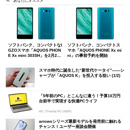
あなたにオススメ
ソフトバンク、コンパクトなI
ソフトバンク、コンパクトス
GZOスマホ「AQUOS PHON
マホ「AQUOS PHONE Xx mi
E Xx mini 303SH」を2月21
ni」の事前予約を開始
日に発売
スマホ時代に誕生した“新世代ケータイ”――シ
ャープが「AQUOS K」を投入する狙い (1/2)
「5年前のPC」とこんなに違う！予算10万円
台前半で実現する快適PCライフ
AD（ITmedia PC USER）
arrowsシリーズ最新モデルを発売前に触れる
チャンス！ユーザー座談会開催