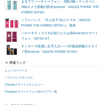
まるでフィーチャーフォン：回転2軸＋テンキーに
16Mカメラ搭載の防水Android「AQUOS PHONE THE
HYBRID 007SH」
ソフトバンク、“大人女子”向けスマホ「AQUOS
PHONE THE HYBRID 007SH J」発表
ハローキティコラボの折りたたみ型Androidスマート
フォン「007SH KT」
テンキーで快適に文字入力――3D液晶搭載のスライ
ド型Android「AQUOS PHONE IS11SH」
関連リンク
ニュースリリース
ソフトバンクモバイル
ITmediaスマートフォンビュー
ITmediaのスマートフォン向けアプリ一覧