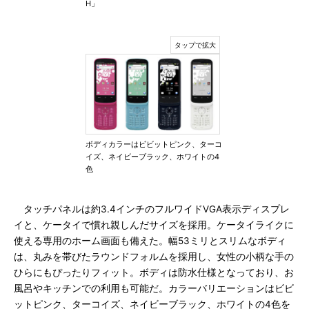
H」
ボディカラーはビビットピンク、ターコ
イズ、ネイビーブラック、ホワイトの4
色
タッチパネルは約3.4インチのフルワイドVGA表示ディスプレ
イと、ケータイで慣れ親しんだサイズを採用。ケータイライクに
使える専用のホーム画面も備えた。幅53ミリとスリムなボディ
は、丸みを帯びたラウンドフォルムを採用し、女性の小柄な手の
ひらにもぴったりフィット。ボディは防水仕様となっており、お
風呂やキッチンでの利用も可能だ。カラーバリエーションはビビ
ットピンク、ターコイズ、ネイビーブラック、ホワイトの4色を