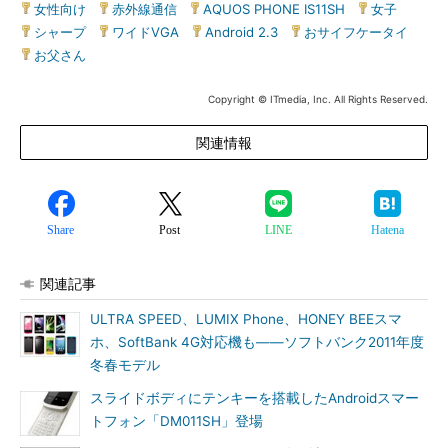
女性向け
|
赤外線通信
|
AQUOS PHONE IS11SH
|
女子
|
シャープ
|
ワイドVGA
|
Android 2.3
|
おサイフケータイ
|
お父さん
Copyright © ITmedia, Inc. All Rights Reserved.
関連情報
Share
Post
LINE
Hatena
関連記事
ULTRA SPEED、LUMIX Phone、HONEY BEEスマ
ホ、SoftBank 4G対応機も――ソフトバンク2011年度
冬春モデル
スライドボディにテンキーを搭載したAndroidスマー
トフォン「DM011SH」登場