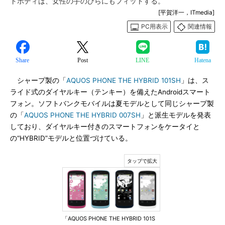
トボディは、女性の手のひらにもフィットする。
[平賀洋一，ITmedia]
PC用表示
関連情報
Share
Post
LINE
Hatena
シャープ製の「
AQUOS PHONE THE HYBRID 101SH
」は、ス
ライド式のダイヤルキー（テンキー）を備えたAndroidスマート
フォン。ソフトバンクモバイルは夏モデルとして同じシャープ製
の「
AQUOS PHONE THE HYBRID 007SH
」と派生モデルを発表
しており、ダイヤルキー付きのスマートフォンをケータイと
の“HYBRID”モデルと位置づけている。
「AQUOS PHONE THE HYBRID 101S