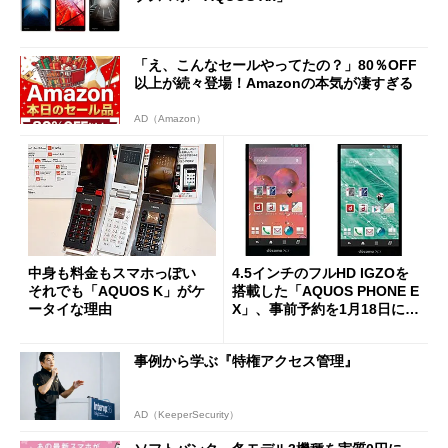
「え、こんなセールやってたの？」80％OFF
以上が続々登場！Amazonの本気が凄すぎる
AD（Amazon）
中身も料金もスマホっぽい
4.5インチのフルHD IGZOを
それでも「AQUOS K」がケ
搭載した「AQUOS PHONE E
ータイな理由
X」、事前予約を1月18日に開
始
事例から学ぶ『特権アクセス管理』
AD（KeeperSecurity）