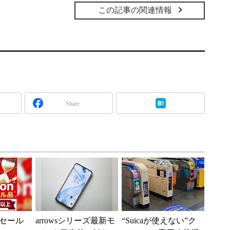
この記事の関連情報
Share
セール
arrowsシリーズ最新モ
“Suicaが使えない”ク