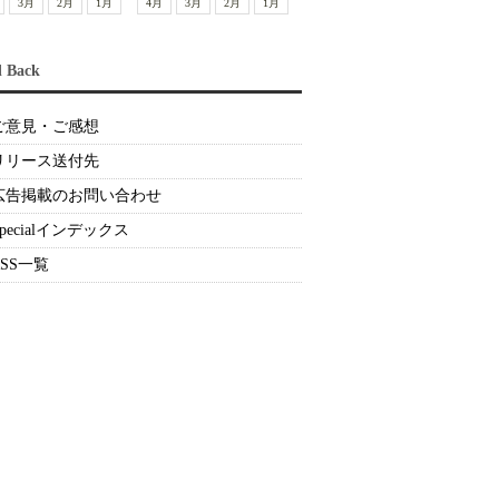
3月
2月
1月
4月
3月
2月
1月
d Back
ご意見・ご感想
リリース送付先
広告掲載のお問い合わせ
Specialインデックス
RSS一覧