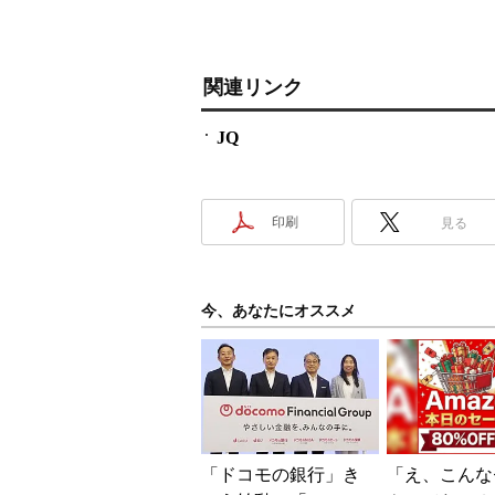
関連リンク
JQ
印刷
見る
今、あなたにオススメ
「ドコモの銀行」き
「え、こんな