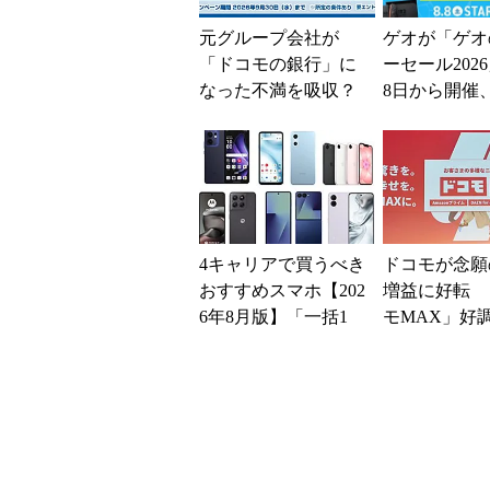
元グループ会社が
ゲオが「ゲオ
「ドコモの銀行」に
ーセール202
なった不満を吸収？
8日から開催
SBI新生銀行が「S
スマホやゲー
BIの銀行」として最
得に
大5....
4キャリアで買うべき
ドコモが念願
おすすめスマホ【202
増益に好転 
6年8月版】「一括1
モMAX」好
円」「月1円」からお
し、今後は“
得なiPhone／...
ユーザー”を