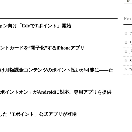
4月
Fee
フォン向け「EdyでTポイント」開始
トカードを“電子化”するiPhoneアプリ
け月額課金コンテンツのポイント払いが可能に――た
イントオン」がAndroidに対応、専用アプリを提供
dに対応した「Tポイント」公式アプリが登場