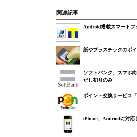
関連記事
Android搭載スマート
紙やプラスチックのポイン
ソフトバンク、スマホ向
だし初月のみ
ポイント交換サービス「ポ
iPhone、Androi