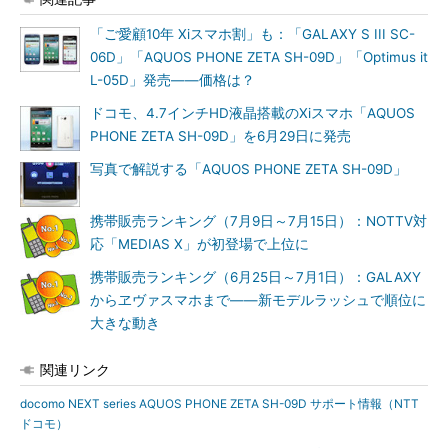
「ご愛顧10年 Xiスマホ割」も：「GALAXY S III SC-
06D」「AQUOS PHONE ZETA SH-09D」「Optimus it
L-05D」発売――価格は？
ドコモ、4.7インチHD液晶搭載のXiスマホ「AQUOS
PHONE ZETA SH-09D」を6月29日に発売
写真で解説する「AQUOS PHONE ZETA SH-09D」
携帯販売ランキング（7月9日～7月15日）：NOTTV対
応「MEDIAS X」が初登場で上位に
携帯販売ランキング（6月25日～7月1日）：GALAXY
からヱヴァスマホまで――新モデルラッシュで順位に
大きな動き
関連リンク
docomo NEXT series AQUOS PHONE ZETA SH-09D サポート情報（NTT
ドコモ）