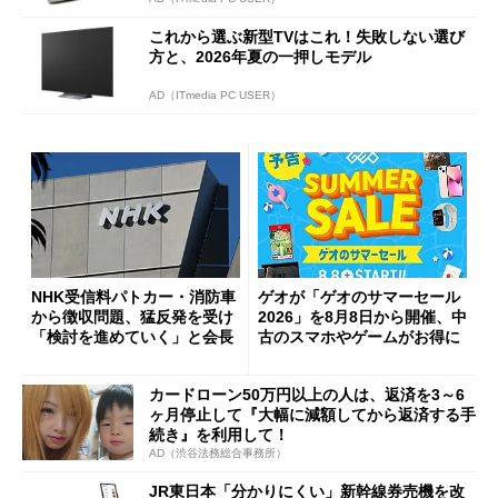
これから選ぶ新型TVはこれ！失敗しない選び
方と、2026年夏の一押しモデル
AD（ITmedia PC USER）
NHK受信料パトカー・消防車
ゲオが「ゲオのサマーセール
から徴収問題、猛反発を受け
2026」を8月8日から開催、中
「検討を進めていく」と会長
古のスマホやゲームがお得に
カードローン50万円以上の人は、返済を3～6
ヶ月停止して『大幅に減額してから返済する手
続き』を利用して！
AD（渋谷法務総合事務所）
JR東日本「分かりにくい」新幹線券売機を改