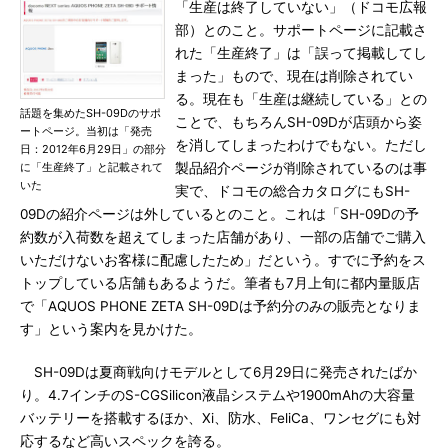
「生産は終了していない」（ドコモ広報
部）とのこと。サポートページに記載さ
れた「生産終了」は「誤って掲載してし
まった」もので、現在は削除されてい
る。現在も「生産は継続している」との
話題を集めたSH-09Dのサポ
ことで、もちろんSH-09Dが店頭から姿
ートページ。当初は「発売
を消してしまったわけでもない。ただし
日：2012年6月29日」の部分
に「生産終了」と記載されて
製品紹介ページが削除されているのは事
いた
実で、ドコモの総合カタログにもSH-
09Dの紹介ページは外しているとのこと。これは「SH-09Dの予
約数が入荷数を超えてしまった店舗があり、一部の店舗でご購入
いただけないお客様に配慮したため」だという。すでに予約をス
トップしている店舗もあるようだ。筆者も7月上旬に都内量販店
で「AQUOS PHONE ZETA SH-09Dは予約分のみの販売となりま
す」という案内を見かけた。
SH-09Dは夏商戦向けモデルとして6月29日に発売されたばか
り。4.7インチのS-CGSilicon液晶システムや1900mAhの大容量
バッテリーを搭載するほか、Xi、防水、FeliCa、ワンセグにも対
応するなど高いスペックを誇る。