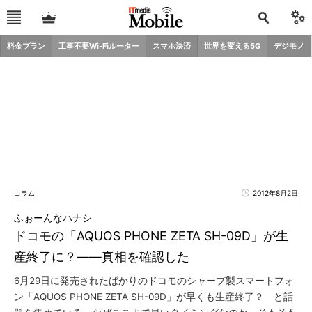
料金プラン
工事不要Wi-Fiルーター
スマホ決済
世界を変える5G
デジモノ
コラム
2012年8月2日
ふぉーんなハナシ
ドコモの「AQUOS PHONE ZETA SH-09D」が生
産終了に？――真相を確認した
6月29日に発売されたばかりのドコモのシャープ製スマートフォ
ン「AQUOS PHONE ZETA SH-09D」が早くも生産終了？ と話