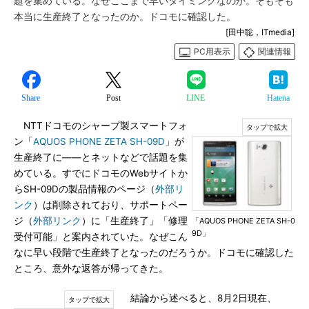
題を集めている。なぜここまで早いタイミングなのか。そもそも
本当に生産終了となったのか。ドコモに確認した。
[田中聡，ITmedia]
PC用表示
関連情報
Share
Post
LINE
Hatena
NTTドコモのシャープ製スマートフォ
ン「
AQUOS PHONE ZETA SH-09D
」が
生産終了に――とネットなどで話題を集
めている。すでにドコモのWebサイトか
らSH-09Dの製品情報のページ（
外部リ
ンク
）は削除されており、サポートペー
ジ（
外部リンク
）に「生産終了」「修理
「AQUOS PHONE ZETA SH-0
9D」
受付可能」と案内されていた。なぜこん
なに早い段階で生産終了となったのだろうか。ドコモに確認した
ところ、意外な返答が帰ってきた。
結論から述べると、8月2日現在、