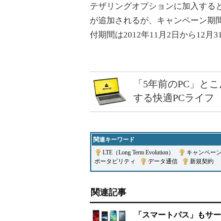
テザリングオプションに加入すると
が追加されるが、キャンペーン期間
付期間は2012年11月2日から12月
「5年前のPC」と
する快適PCライフ
関連キーワード
LTE（Long Term Evolution）
|
キャンペー
ポータビリティ
|
データ通信
|
新規契約
関連記事
「スマートパス」もサービ