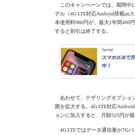
このキャンペーンでは、期間中に新
デル（4G LTE対応Android搭
本使用料980円が、最大1年間4
すると割引は終了する。
Special
スマホ2GBで
中！
あわせて、テザリングオプション
囲を拡大する。4G LTE対応And
ョンに加入すると、月額525円が最
4G LTEではデータ通信量が7Gバ