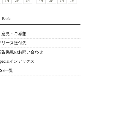
3月
2月
1月
4月
3月
2月
1月
d Back
ご意見・ご感想
リリース送付先
広告掲載のお問い合わせ
Specialインデックス
RSS一覧