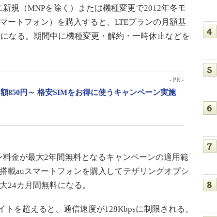
規（MNPを除く）または機種変更で2012年冬モ
載auスマートフォン）を購入すると、LTEプランの月額基
90円になる。期間中に機種変更・解約・一時休止などを
- PR -
月額850円～ 格安SIMをお得に使うキャンペーン実施
料金が最大2年間無料となるキャンペーンの適用範
roid搭載auスマートフォンを購入してテザリングオプシ
大24カ月間無料になる。
イトを超えると、通信速度が128Kbpsに制限される。