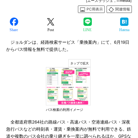
[エースラッシュ，ITmedia]
PC用表示
関連情報
Share
Post
LINE
Hatena
ジョルダンは、経路検索サービス「乗換案内」にて、6月19日
からバス情報を無料で提供した。
バス検索の利用イメージ
全都道府県264社の路線バス・高速バス・空港連絡バス・深夜
急行バスなどの時刻表・運賃・乗換案内が無料で利用できる。鉄
道や複数のバス会社の乗り継ぎを一度に調べられるほか、GPSな