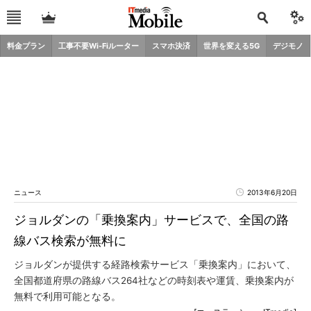
料金プラン
工事不要Wi-Fiルーター
スマホ決済
世界を変える5G
デジモノ
ニュース
2013年6月20日
ジョルダンの「乗換案内」サービスで、全国の路
線バス検索が無料に
ジョルダンが提供する経路検索サービス「乗換案内」において、
全国都道府県の路線バス264社などの時刻表や運賃、乗換案内が
無料で利用可能となる。