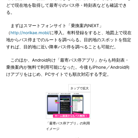
どで現在地を取得して最寄りのバス停・時刻表なども確認でき
る。
まずはスマートフォンサイト「乗換案内NEXT」
（
http://norikae.mobi/
に導入。有料登録をすると、地図上で現在
地からバス停までのルートを調べらる。目的地のスポットを指定
すれば、目的地に近い降車バス停を調べることも可能だ。
このほか、Android向け「最寄バス停アプリ」からも時刻表・
乗換案内が無料で利用可能になった。今後もiPhone／Android向
けアプリをはじめ、PCサイトでも順次対応する予定。
「最寄バス停アプリ」の利用
イメージ