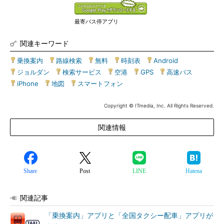
最寄バス停アプリ
関連キーワード
乗換案内
|
路線検索
|
無料
|
時刻表
|
Android
|
ジョルダン
|
検索サービス
|
空港
|
GPS
|
高速バス
|
iPhone
|
地図
|
スマートフォン
Copyright © ITmedia, Inc. All Rights Reserved.
関連情報
Share
Post
LINE
Hatena
関連記事
「乗換案内」アプリと「全国タクシー配車」アプリが