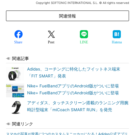
Copyright SOFTONIC INTERNATIONAL S.L. © All rights reserved
関連情報
Share
Post
LINE
Hatena
関連記事
Adidas、コーチングに特化したフイットネス端末
「FIT SMART」発表
Nike+ FuelBandアプリのAndroid版がついに登場
Nike+ FuelBandアプリのAndroid版がついに登場
アディダス、タッチスクリーン搭載のランニング用腕
時計型端末「miCoach SMART RUN」を発売
関連リンク
スマホの写真が世界に1つのカスタムスニーカーになる！Adidas公式アプリ