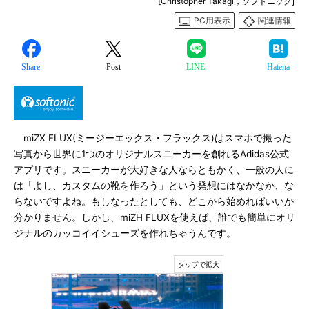
[Christopher Takagi，ソフトニック]
PC用表示
関連情報
Share
Post
LINE
Hatena
miZX FLUX(ミージーエックス・フラックス)はスマホで撮った
写真から世界に1つのオリジナルスニーカーを創れるAdidas公式
アプリです。スニーカーが大好きな人ならともかく、一般の人に
は「よし、カスタムの靴を作ろう」という発想にはなかなか、な
らないですよね。もしなったとしても、どこから始めればいいか
分かりません。しかし、miZH FLUXを使えば、誰でも簡単にオリ
ジナルのカッコイイシューズを作れちゃうんです。