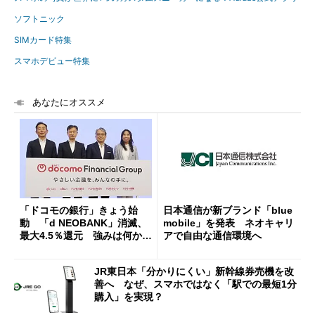
ソフトニック
SIMカード特集
スマホデビュー特集
あなたにオススメ
「ドコモの銀行」きょう始
日本通信が新ブランド「blue
動 「d NEOBANK」消滅、
mobile」を発表 ネオキャリ
最大4.5％還元 強みは何か解
アで自由な通信環境へ
説
JR東日本「分かりにくい」新幹線券売機を改
善へ なぜ、スマホではなく「駅での最短1分
購入」を実現？