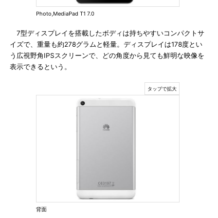
Photo,MediaPad T1 7.0
7型ディスプレイを搭載したボディは持ちやすいコンパクトサ
イズで、重量も約278グラムと軽量。ディスプレイは178度とい
う広視野角IPSスクリーンで、どの角度から見ても鮮明な映像を
表示できるという。
背面