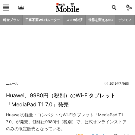
料金プラン
工事不要Wi-Fiルーター
スマホ決済
世界を変える5G
デジモノ
ニュース
2015年7月6日
Huawei、9980円（税別）のWi-Fiタブレット
「MediaPad T1 7.0」発売
Huaweiの軽量・コンパクトなWi-Fiタブレット「MediaPad T1
7.0」が発売。価格は9980円（税別）で、公式オンラインストア
のみの限定販売となっている。