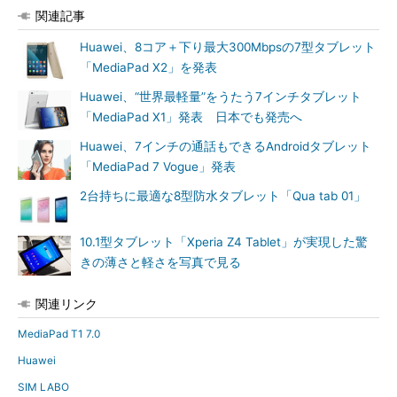
関連記事
Huawei、8コア＋下り最大300Mbpsの7型タブレット
「MediaPad X2」を発表
Huawei、“世界最軽量”をうたう7インチタブレット
「MediaPad X1」発表 日本でも発売へ
Huawei、7インチの通話もできるAndroidタブレット
「MediaPad 7 Vogue」発表
2台持ちに最適な8型防水タブレット「Qua tab 01」
10.1型タブレット「Xperia Z4 Tablet」が実現した驚
きの薄さと軽さを写真で見る
関連リンク
MediaPad T1 7.0
Huawei
SIM LABO