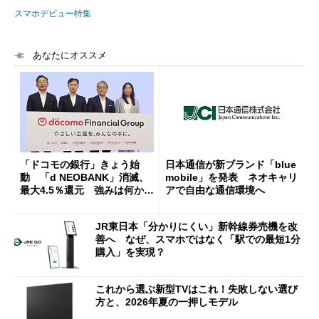
スマホデビュー特集
あなたにオススメ
「ドコモの銀行」きょう始
日本通信が新ブランド「blue
動 「d NEOBANK」消滅、
mobile」を発表 ネオキャリ
最大4.5％還元 強みは何か解
アで自由な通信環境へ
説
JR東日本「分かりにくい」新幹線券売機を改
善へ なぜ、スマホではなく「駅での最短1分
購入」を実現？
これから選ぶ新型TVはこれ！失敗しない選び
方と、2026年夏の一押しモデル