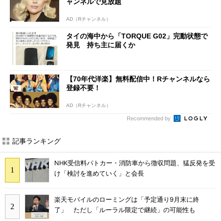
ャンネルで見放題
AD（Rチャンネル）
タイの海中から「TORQUE G02」完動状態で
発見 持ち主に届くか
【70年代洋楽】無料配信中！Rチャンネルなら
登録不要！
AD（Rチャンネル）
Recommended by
記事ランキング
NHK受信料パトカー・消防車から徴収問題、猛反発を受
け「検討を進めていく」と会長
楽天モバイルのローミングは「予定通り9月末に終
了」 ただし「ルーラル限定で継続」の可能性も