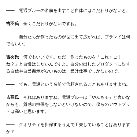
――
電通ブルーの名前を出すこと自体にはこだわりがないと。
吉羽氏
全くこだわりがないですね。
――
自分たちが作ったものが世に出て広がれば、ブランドは何
でもいい。
吉羽氏
何でもいいです。ただ、作ったものを「これすごく
ね？」と自慢はしたいんですよ。自分の出したプロダクトに対す
る自信や自己顕示がないものは、受け仕事でしかないので。
――
でも、電通という名前で信頼されることもありますよね。
吉羽氏
それはありますね。電通ブルーは「やんちゃ」と言いな
がらも、質感の担保をしないといけないので、僕らのアウトプッ
トは高いと思います。
――
クオリティを担保するうえで工夫していることはあります
か？