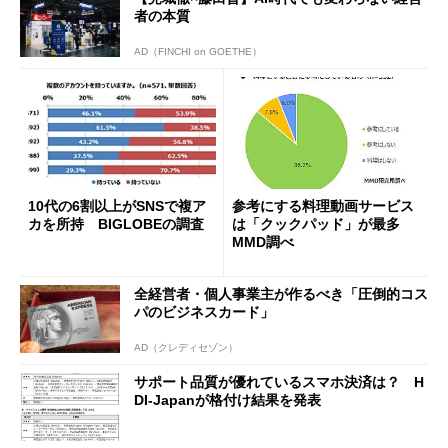
者の本質
AD（FINCHI on GOETHE）
10代の6割以上がSNSで複ア
参考にする料理動画サービス
カを所持 BIGLOBEの調査
は「クックパッド」が最多
MMD調べ
全経営者・個人事業主が作るべき「圧倒的コス
パのビジネスカード」
AD（クレディセゾン）
サポート品質が優れているスマホ決済は？ H
DI-Japanが格付け結果を発表