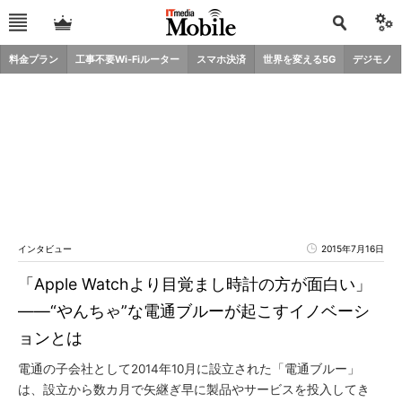
料金プラン
工事不要Wi-Fiルーター
スマホ決済
世界を変える5G
デジモノ
インタビュー
2015年7月16日
「Apple Watchより目覚まし時計の方が面白い」
――“やんちゃ”な電通ブルーが起こすイノベーシ
ョンとは
電通の子会社として2014年10月に設立された「電通ブルー」
は、設立から数カ月で矢継ぎ早に製品やサービスを投入してき