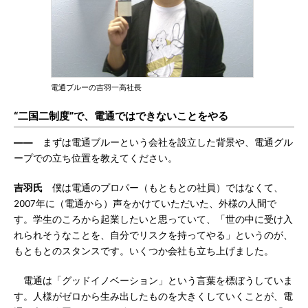
電通ブルーの吉羽一高社長
“二国二制度”で、電通ではできないことをやる
――
まずは電通ブルーという会社を設立した背景や、電通グル
ープでの立ち位置を教えてください。
吉羽氏
僕は電通のプロパー（もともとの社員）ではなくて、
2007年に（電通から）声をかけていただいた、外様の人間で
す。学生のころから起業したいと思っていて、「世の中に受け入
れられそうなことを、自分でリスクを持ってやる」というのが、
もともとのスタンスです。いくつか会社も立ち上げました。
電通は「グッドイノベーション」という言葉を標ぼうしていま
す。人様がゼロから生み出したものを大きくしていくことが、電