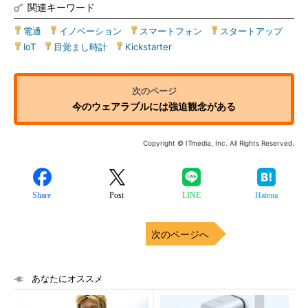
関連キーワード
電通
|
イノベーション
|
スマートフォン
|
スタートアップ
|
IoT
|
目覚まし時計
|
Kickstarter
今のウェアラブルには強迫観念がある
Copyright © ITmedia, Inc. All Rights Reserved.
Share
Post
LINE
Hatena
次のページへ
あなたにオススメ