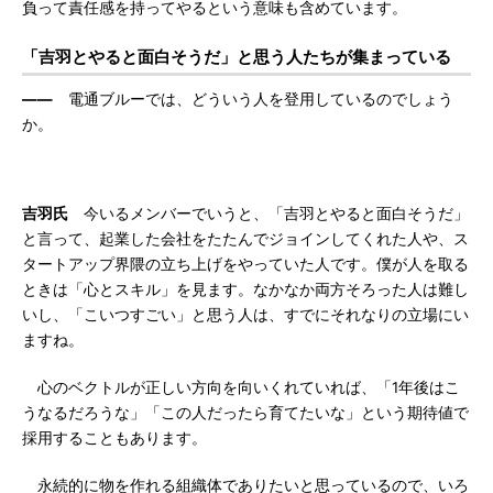
負って責任感を持ってやるという意味も含めています。
「吉羽とやると面白そうだ」と思う人たちが集まっている
――
電通ブルーでは、どういう人を登用しているのでしょう
か。
吉羽氏
今いるメンバーでいうと、「吉羽とやると面白そうだ」
と言って、起業した会社をたたんでジョインしてくれた人や、ス
タートアップ界隈の立ち上げをやっていた人です。僕が人を取る
ときは「心とスキル」を見ます。なかなか両方そろった人は難し
いし、「こいつすごい」と思う人は、すでにそれなりの立場にい
ますね。
心のベクトルが正しい方向を向いくれていれば、「1年後はこ
うなるだろうな」「この人だったら育てたいな」という期待値で
採用することもあります。
永続的に物を作れる組織体でありたいと思っているので、いろ