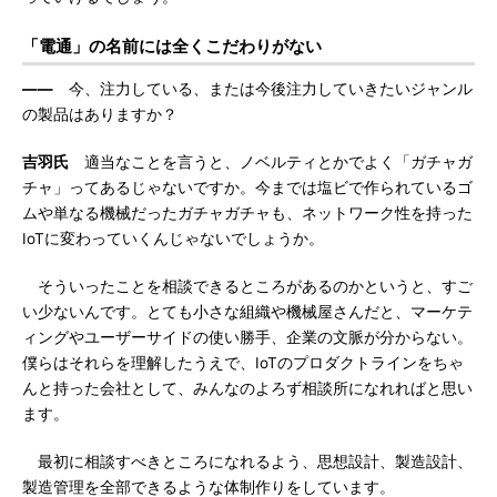
「電通」の名前には全くこだわりがない
――
今、注力している、または今後注力していきたいジャンル
の製品はありますか？
吉羽氏
適当なことを言うと、ノベルティとかでよく「ガチャガ
チャ」ってあるじゃないですか。今までは塩ビで作られているゴ
ムや単なる機械だったガチャガチャも、ネットワーク性を持った
IoTに変わっていくんじゃないでしょうか。
そういったことを相談できるところがあるのかというと、すご
い少ないんです。とても小さな組織や機械屋さんだと、マーケテ
ィングやユーザーサイドの使い勝手、企業の文脈が分からない。
僕らはそれらを理解したうえで、IoTのプロダクトラインをちゃ
んと持った会社として、みんなのよろず相談所になれればと思い
ます。
最初に相談すべきところになれるよう、思想設計、製造設計、
製造管理を全部できるような体制作りをしています。