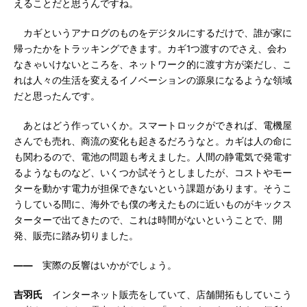
えることだと思うんですね。
カギというアナログのものをデジタルにするだけで、誰が家に
帰ったかをトラッキングできます。カギ1つ渡すのでさえ、会わ
なきゃいけないところを、ネットワーク的に渡す方が楽だし、こ
れは人々の生活を変えるイノベーションの源泉になるような領域
だと思ったんです。
あとはどう作っていくか。スマートロックができれば、電機屋
さんでも売れ、商流の変化も起きるだろうなと。カギは人の命に
も関わるので、電池の問題も考えました。人間の静電気で発電す
るようなものなど、いくつか試そうとしましたが、コストやモー
ターを動かす電力が担保できないという課題があります。そうこ
うしている間に、海外でも僕の考えたものに近いものがキックス
ターターで出てきたので、これは時間がないということで、開
発、販売に踏み切りました。
――
実際の反響はいかがでしょう。
吉羽氏
インターネット販売をしていて、店舗開拓もしていこう