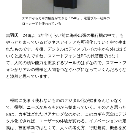
スマホからカギの解錠ができる「246」。電通ブルー社内の
ロッカーでも使われている
吉羽氏
246は、2年半くらい前に海外出張の飛行機の中で、も
やっとたまっているビジネスアイデアを可視化していく中で生ま
れたものです。今後、デジタルはディスプレイの中から外に出て
いくと思うんですね。スマートフォンはPCの代替機ではなく
て、人間の頭や能力を拡張するツールのはずなので、スマートフ
ォンがリアルの機械と人間をつなぐハブになっていくんだろうな
と漠然と思っています。
極端にあまり使わないもののデジタル化が始まるんじゃなく
て、役割、ニーズがあるものから始まっていく。そのとき思った
のは、カギはどれだけアナログなのかと。このカギを完全にデジ
タル化できれば、ユーザーの体験が変わる。イノベーションの定
義は、技術革新ではなくて、人々の考え方、行動規範、概念を変