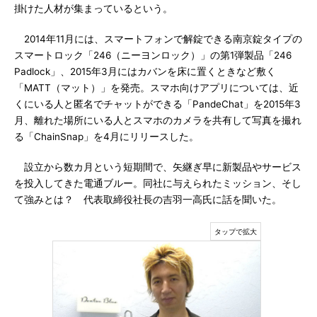
掛けた人材が集まっているという。
2014年11月には、スマートフォンで解錠できる南京錠タイプの
スマートロック「246（ニーヨンロック）」の第1弾製品「246
Padlock」、2015年3月にはカバンを床に置くときなど敷く
「MATT（マット）」を発売。スマホ向けアプリについては、近
くにいる人と匿名でチャットができる「PandeChat」を2015年3
月、離れた場所にいる人とスマホのカメラを共有して写真を撮れ
る「ChainSnap」を4月にリリースした。
設立から数カ月という短期間で、矢継ぎ早に新製品やサービス
を投入してきた電通ブルー。同社に与えられたミッション、そし
て強みとは？ 代表取締役社長の吉羽一高氏に話を聞いた。