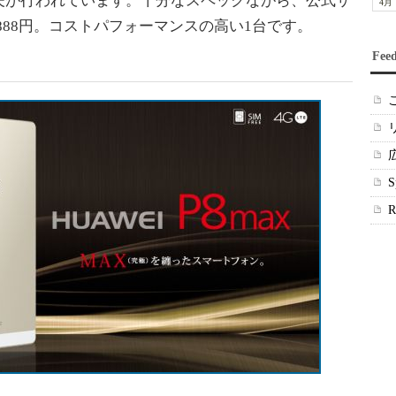
夫が行われています。十分なスペックながら、公式サ
4月
888円。コストパフォーマンスの高い1台です。
Fee