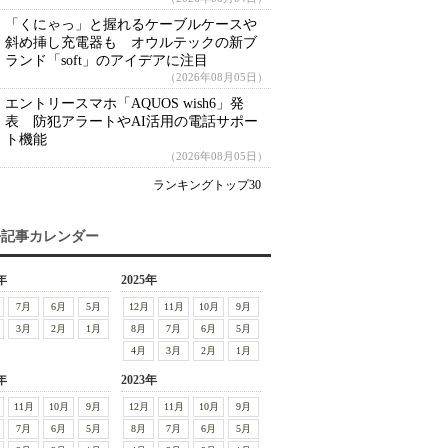
「くにゃっ」と握れるケーブルケースや
斜め挿し充電器も オウルテックの新ブ
ランド「soft」のアイデアに注目
（2026年08月05日）
エントリースマホ「AQUOS wish6」発
表 防犯アラートやAI活用の電話サポー
ト機能
（2026年08月05日）
ランキングトップ30
去記事カレンダー
年
2025年
7月
6月
5月
12月
11月
10月
9月
3月
2月
1月
8月
7月
6月
5月
4月
3月
2月
1月
年
2023年
11月
10月
9月
12月
11月
10月
9月
7月
6月
5月
8月
7月
6月
5月