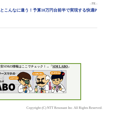
- PR -
」とこんなに違う！予算10万円台前半で実現する快適P
安SIMの情報はここでチェック！→「
SIM LABO
」
Copyright:(C) NTT Resonant Inc. All Rights Reserved.