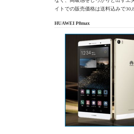
なく、高級感をしっかりと出す工
イトでの販売価格は送料込みで30,
HUAWEI P8max