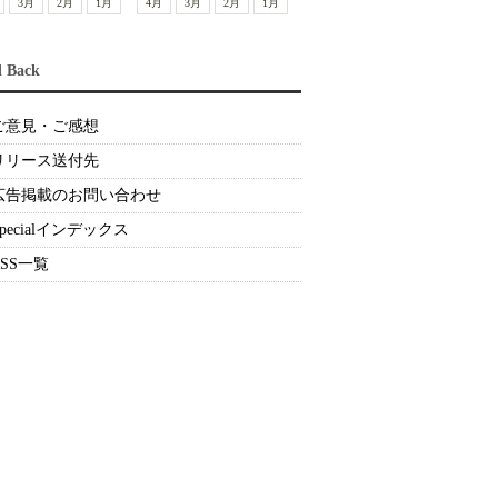
3月
2月
1月
4月
3月
2月
1月
d Back
ご意見・ご感想
リリース送付先
広告掲載のお問い合わせ
Specialインデックス
RSS一覧