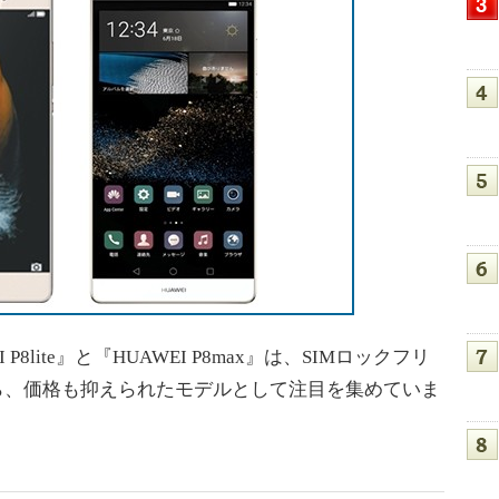
lite』と『HUAWEI P8max』は、SIMロックフリ
ら、価格も抑えられたモデルとして注目を集めていま