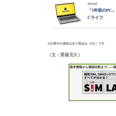
Special
「5年前のPC
Cライフ
※記事中の価格は全て税込み（8％）です
（文：齋藤克久）
基本情報から価格比較まで――格