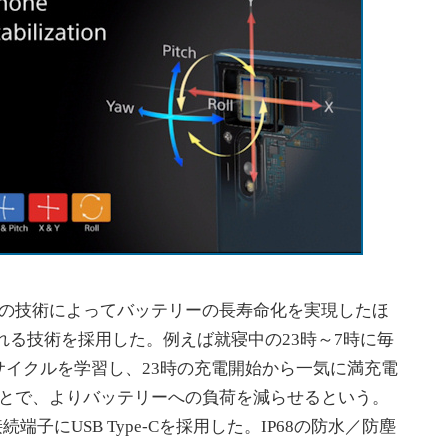
oの技術によってバッテリーの長寿命化を実現したほ
」と呼ばれる技術を採用した。例えば就寝中の23時～7時に毎
イクルを学習し、23時の充電開始から一気に満充電
ことで、よりバッテリーへの負荷を減らせるという。
続端子にUSB Type-Cを採用した。IP68の防水／防塵