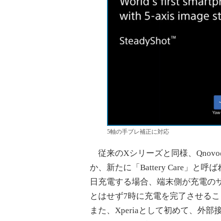
5軸の手ブレ補正に対応
従来のXシリーズと同様、Qnov
か、新たに「Battery Care
日充電する場合、端末側が充電のサ
とはせず7時に充電を完了させる
また、Xperiaとして初めて、外部接