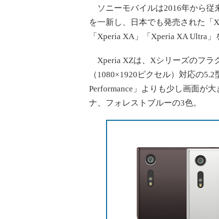
ソニーモバイルは2016年から従来の「
を一新し、日本でも発売された「Xperia
「Xperia XA」「Xperia XA Ul
Xperia XZは、Xシリーズの
（1080×1920ピクセル）対応の5.
Performance」よりも少し画
ナ、フォレストブルーの3色。