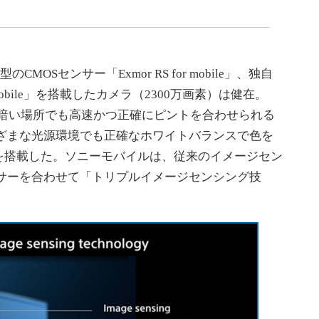
CMOSセンサー「Exmor RS for mobile」、独自
 mobile」を搭載したカメラ（2300万画素）は健在。
化し、暗い場所でも高速かつ正確にピントを合わせられる
まざまな光源環境でも正確なホワイトバランスで色を
ー」を搭載した。ソニーモバイルは、従来のイメージセン
センサーを合わせて「トリプルイメージセンシング技