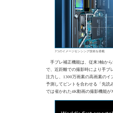
3つのイメージセンシング技術を搭載
手ブレ補正機能は、従来3軸から
で、近距離での撮影時により手ブ
注力し、1300万画素の高画素の
予測してピントを合わせる「先読みAF」は
では省かれた4K動画の撮影機能が