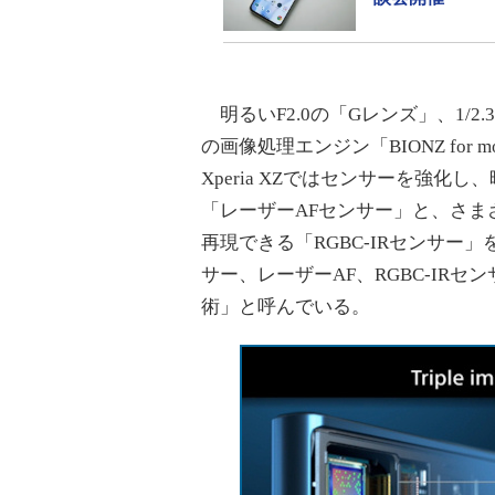
明るいF2.0の「Gレンズ」、1/2.3型の
の画像処理エンジン「BIONZ for
Xperia XZではセンサーを強
「レーザーAFセンサー」と、さ
再現できる「RGBC-IRセンサ
サー、レーザーAF、RGBC-IR
術」と呼んでいる。