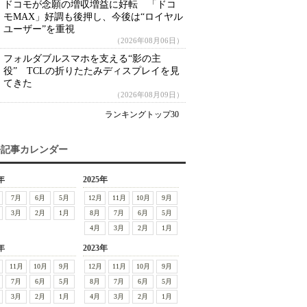
ドコモが念願の増収増益に好転 「ドコ
モMAX」好調も後押し、今後は“ロイヤル
ユーザー”を重視
（2026年08月06日）
フォルダブルスマホを支える“影の主
役” TCLの折りたたみディスプレイを見
てきた
（2026年08月09日）
ランキングトップ30
去記事カレンダー
年
2025年
7月
6月
5月
12月
11月
10月
9月
3月
2月
1月
8月
7月
6月
5月
4月
3月
2月
1月
年
2023年
11月
10月
9月
12月
11月
10月
9月
7月
6月
5月
8月
7月
6月
5月
3月
2月
1月
4月
3月
2月
1月