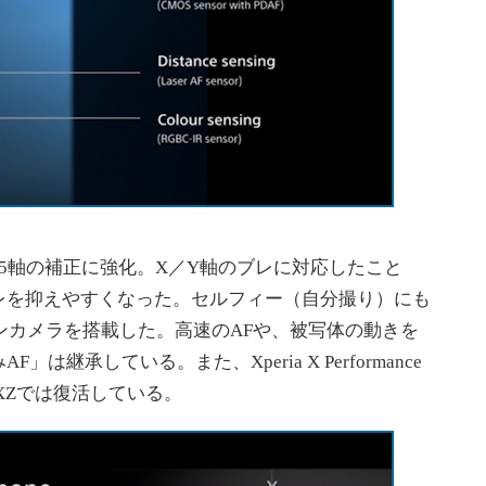
5軸の補正に強化。X／Y軸のブレに対応したこと
レを抑えやすくなった。セルフィー（自分撮り）にも
インカメラを搭載した。高速のAFや、被写体の動きを
継承している。また、Xperia X Performance
XZでは復活している。