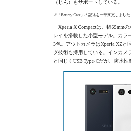
（じん）もサポートしている。
※「Battery Care」の記述を一部変更しました（9
Xperia X Compactは、幅65
レイを搭載した小型モデル。カラ
3色。アウトカメラはXperia X
グ技術も採用している。インカメラ
と同じくUSB Type-Cだが、防