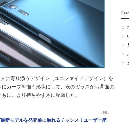
Fee
てた、人に寄り添うデザイン（ユニファイドデザイン）を
うにカーブを描く形状にして、表のガラスから背面の
ともに、より持ちやすさに配慮した。
- PR -
リーズ最新モデルを発売前に触れるチャンス！ユーザー座