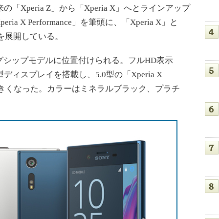
Xperia Z」から「Xperia X」へとラインアップ
 X Performance」を筆頭に、「Xperia X」と
tra」を展開している。
フラグシップモデルに位置付けられる。フルHD表示
2型ディスプレイを搭載し、5.0型の「Xperia X
面が大きくなった。カラーはミネラルブラック、プラチ