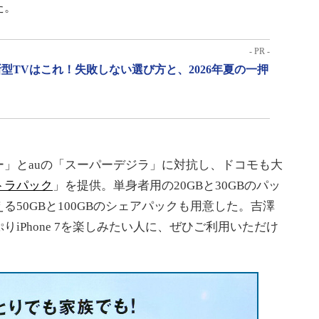
た。
- PR -
型TVはこれ！失敗しない選び方と、2026年夏の一押
」とauの「スーパーデジラ」に対抗し、ドコモも大
トラパック
」を提供。単身者用の20GBと30GBのパッ
50GBと100GBのシェアパックも用意した。吉澤
iPhone 7を楽しみたい人に、ぜひご利用いただけ