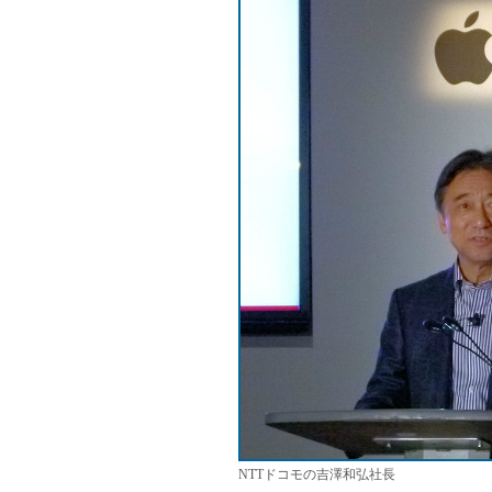
NTTドコモの吉澤和弘社長