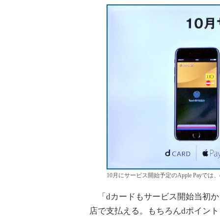
10月にサービス開始予定のApple Payで
「dカードもサービス開始当初か
店で支払える。もちろんdポイント