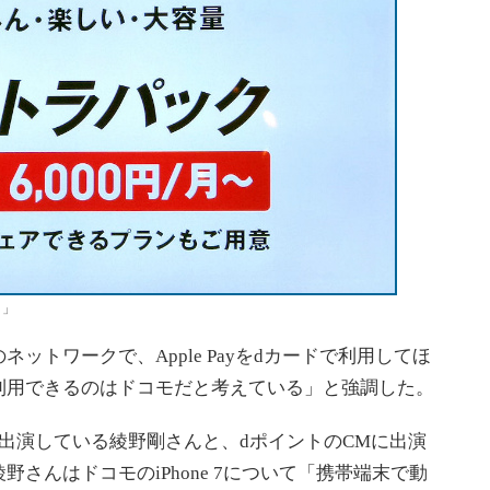
ク」
トワークで、Apple Payをdカードで利用してほ
利用できるのはドコモだと考えている」と強調した。
出演している綾野剛さんと、dポイントのCMに出演
さんはドコモのiPhone 7について「携帯端末で動