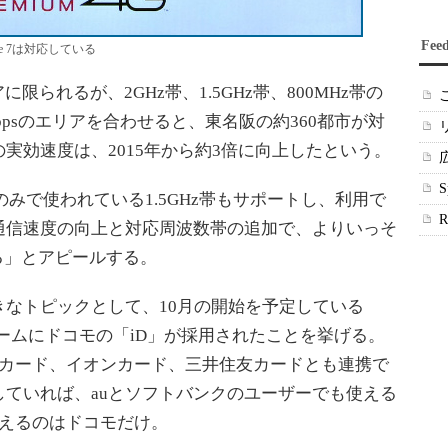
Fee
ne 7は対応している
限られるが、2GHz帯、1.5GHz帯、800MHz帯の
Mbpsのエリアを合わせると、東名阪の約360都市が対
実効速度は、2015年から約3倍に向上したという。
は日本のみで使われている1.5GHz帯もサポートし、利用で
通信速度の向上と対応周波数帯の追加で、よりいっそ
ける」とアピールする。
なトピックとして、10月の開始を予定している
トフォームにドコモの「iD」が採用されたことを挙げる。
クカード、イオンカード、三井住友カードとも連携で
ていれば、auとソフトバンクのユーザーでも使える
使えるのはドコモだけ。