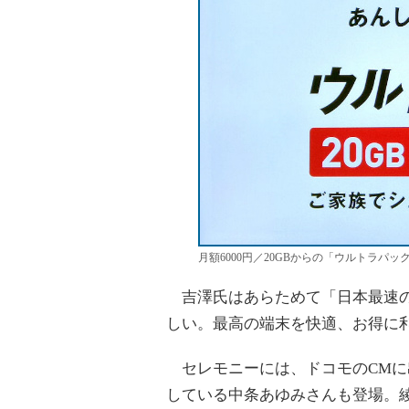
月額6000円／20GBからの「ウルトラパッ
吉澤氏はあらためて「日本最速のネッ
しい。最高の端末を快適、お得に
セレモニーには、ドコモのCMに
している中条あゆみさんも登場。綾野