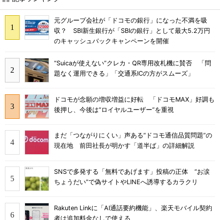
元グループ会社が「ドコモの銀行」になった不満を吸
収？ SBI新生銀行が「SBIの銀行」として最大5.2万円
のキャッシュバックキャンペーンを開催
“Suicaが使えない”クレカ・QR専用改札機に賛否 「問
題なく運用できる」「交通系ICの方がスムーズ」
ドコモが念願の増収増益に好転 「ドコモMAX」好調も
後押し、今後は“ロイヤルユーザー”を重視
まだ「つながりにくい」声ある“ドコモ通信品質問題”の
現在地 前田社長が明かす「道半ば」の詳細解説
SNSで多発する「無料であげます」投稿の正体 “お涙
ちょうだい”で偽サイトやLINEへ誘導するカラクリ
Rakuten Linkに「AI通話要約機能」、楽天モバイル契約
者は追加料金なしで使える