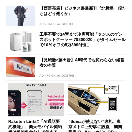
【西野亮廣】ビジネス書最新刊『北極星 僕た
ちはどう働くか』
AD（FINCHI on GOETHE）
工事不要で14畳まで冷房可能「タンスのゲン
スポットクーラー 79800020」がタイムセール
で10％オフの5万3999円に
【見城徹×藤田晋】AI時代でも変わらない経営
者の本質
AD（FINCHI on GOETHE）
Rakuten Linkに「AI通話要
“Suicaが使えない”改札、東
約機能」、楽天モバイル契約
京メトロ上野駅に設置 期間
者は追加料金なしで使える
限定で “クレカ”と“QRコー