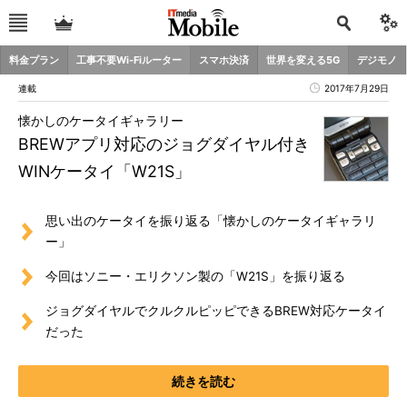
料金プラン
工事不要Wi-Fiルーター
スマホ決済
世界を変える5G
デジモノ
連載
2017年7月29日
懐かしのケータイギャラリー
BREWアプリ対応のジョグダイヤル付き
WINケータイ「W21S」
思い出のケータイを振り返る「懐かしのケータイギャラリ
ー」
今回はソニー・エリクソン製の「W21S」を振り返る
ジョグダイヤルでクルクルピッピできるBREW対応ケータイ
だった
続きを読む