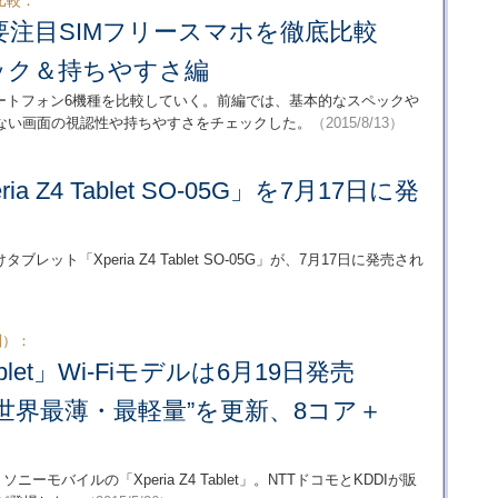
比較：
の要注目SIMフリースマホを徹底比較
ック＆持ちやすさ編
スマートフォン6機種を比較していく。前編では、基本的なスペックや
ない画面の視認性や持ちやすさをチェックした。
（2015/8/13）
a Z4 Tablet SO-05G」を7月17日に発
ット「Xperia Z4 Tablet SO-05G」が、7月17日に発売され
別）：
 Tablet」Wi-Fiモデルは6月19日発売
“世界最薄・最軽量”を更新、8コア＋
ーモバイルの「Xperia Z4 Tablet」。NTTドコモとKDDIが販