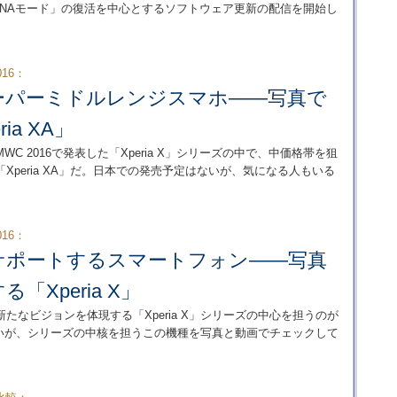
TAMINAモード」の復活を中心とするソフトウェア更新の配信を開始し
2016：
ーパーミドルレンジスマホ――写真で
ia XA」
 2016で発表した「Xperia X」シリーズの中で、中価格帯を狙
peria XA」だ。日本での発売予定はないが、気になる人もいる
2016：
サポートするスマートフォン――写真
「Xperia X」
なビジョンを体現する「Xperia X」シリーズの中心を担うのが
はないが、シリーズの中核を担うこの機種を写真と動画でチェックして