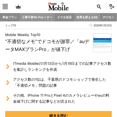
料金プラン
工事不要Wi-Fiルーター
スマホ決済
世界を変える5G
デジモノ
トップ10
2020年1月21日
Mobile Weekly Top10
“不適切なメモ”でドコモが謝罪／「auデ
ータMAXプランPro」が値下げ
ITmedia Mobileの1月13日から1月19日までの記事アクセス数
を集計しランキングを作成
アクセス数の1位は、千葉県のドコモショップで発生した
「不適切メモ」問題の記事
その他、iPhone 11 ProとPixel 4のカメラレビューやauの料
金値下げに関する記事などが読まれた
続きを読む