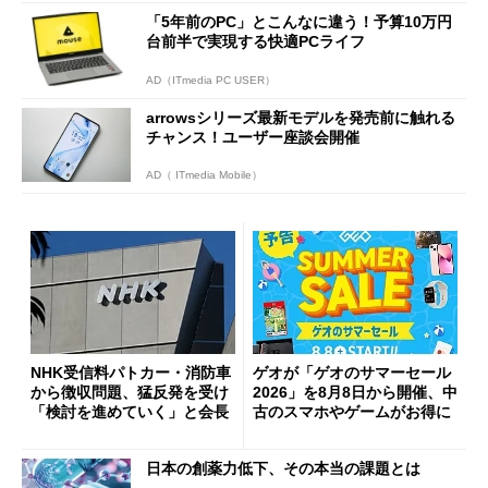
「5年前のPC」とこんなに違う！予算10万円
台前半で実現する快適PCライフ
AD（ITmedia PC USER）
arrowsシリーズ最新モデルを発売前に触れる
チャンス！ユーザー座談会開催
AD（ ITmedia Mobile）
NHK受信料パトカー・消防車
ゲオが「ゲオのサマーセール
から徴収問題、猛反発を受け
2026」を8月8日から開催、中
「検討を進めていく」と会長
古のスマホやゲームがお得に
日本の創薬力低下、その本当の課題とは