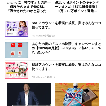
ahamoに「神です」との声―
d払い、dポイントのキャンペ
―値段そのままで40GBに
ーンまとめ【8月1日最新版】
「課金されたのかと思った」
1万～10万ポイント還元の
と戸惑いも
施策がめじろ押し
SNSアカウントを着実に成長。実はみんなココ
使ってます。
AD（Dreaw合同会社）
あなたの街の「スマホ決済」キャンペーンまと
め【2026年8月版】～PayPay、d払い、au PA
Y、楽天ペイ
SNSアカウントを着実に成長。実はみんなココ
使ってます。
AD（Dreaw合同会社）