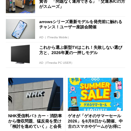
賛否 「問題なく運用できる」「交通系ICの方
がスムーズ」
arrowsシリーズ最新モデルを発売前に触れる
チャンス！ユーザー座談会開催
AD（ ITmedia Mobile）
これから選ぶ新型TVはこれ！失敗しない選び
方と、2026年夏の一押しモデル
AD（ITmedia PC USER）
NHK受信料パトカー・消防車
ゲオが「ゲオのサマーセール
から徴収問題、猛反発を受け
2026」を8月8日から開催、中
「検討を進めていく」と会長
古のスマホやゲームがお得に