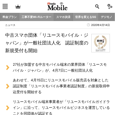
料金プラン
工事不要Wi-Fiルーター
スマホ決済
世界を変える5G
デジモノ
ニュース
2020年4月14日
中古スマホ団体「リユースモバイル・ジ
ャパン」が一般社団法人化 認証制度の
新規受付も開始
27社が加盟する中古モバイル端末の業界団体「リユースモ
バイル・ジャパン」が、4月7日に一般社団法人化
あわせて、4月15日にリユースモバイル販売店を対象とした
認証制度「リユースモバイル事業者認証制度」の新規取得申
込受付を開始する
リユースモバイル端末事業者が「リユースモバイルガイドラ
イン」に沿って、リユースモバイルビジネスを運営している
ことを同団体が認証する