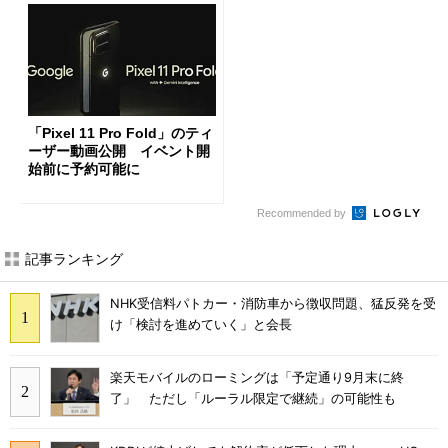
「Pixel 11 Pro Fold」のティ
ーザー動画公開 イベント開
始前に予約可能に
Recommended by
記事ランキング
NHK受信料パトカー・消防車から徴収問題、猛反発を受
け「検討を進めていく」と会長
楽天モバイルのローミングは「予定通り9月末に終
了」 ただし「ルーラル限定で継続」の可能性も