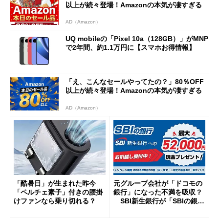
以上が続々登場！Amazonの本気が凄すぎる
AD（Amazon）
UQ mobileの「Pixel 10a（128GB）」がMNP
で2年間、約1.1万円に【スマホお得情報】
「え、こんなセールやってたの？」80％OFF
以上が続々登場！Amazonの本気が凄すぎる
AD（Amazon）
「酷暑日」が生まれた昨今
元グループ会社が「ドコモの
「ペルチェ素子」付きの腰掛
銀行」になった不満を吸収？
けファンなら乗り切れる？
SBI新生銀行が「SBIの銀
行」として最大5.2万円のキャ
ッシュバックキャンペーンを