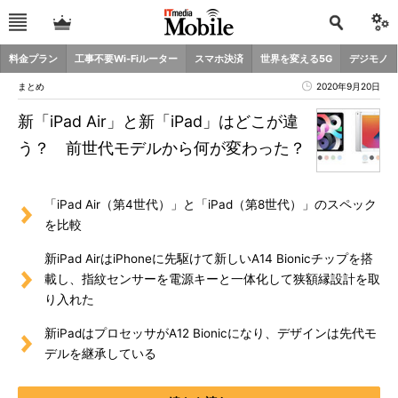
料金プラン
工事不要Wi-Fiルーター
スマホ決済
世界を変える5G
デジモノ
まとめ
2020年9月20日
新「iPad Air」と新「iPad」はどこが違
う？ 前世代モデルから何が変わった？
「iPad Air（第4世代）」と「iPad（第8世代）」のスペック
を比較
新iPad AirはiPhoneに先駆けて新しいA14 Bionicチップを搭
載し、指紋センサーを電源キーと一体化して狭額縁設計を取
り入れた
新iPadはプロセッサがA12 Bionicになり、デザインは先代モ
デルを継承している