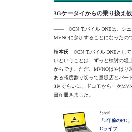
3Gケータイからの乗り換え
――
OCN モバイル ONEは、
MVNOに参加することになったの
植本氏
OCN モバイル ONEと
いということは、ずっと検討の俎
からです。ただ、MVNOはやはり
ある程度割り切って量販店とパー
3月ぐらいに、ドコモから一次MV
書が届きました。
Special
「5年前のPC
Cライフ