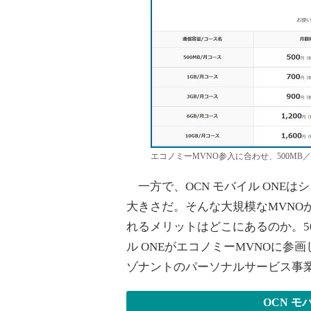
エコノミーMVNO参入に合わせ、500MB
一方で、OCN モバイル ONEはシ
大きさだ。そんな大規模なMVNO
れるメリットはどこにあるのか。50
ル ONEがエコノミーMVNOに参
ゾナントのパーソナルサービス事業
OCN モ