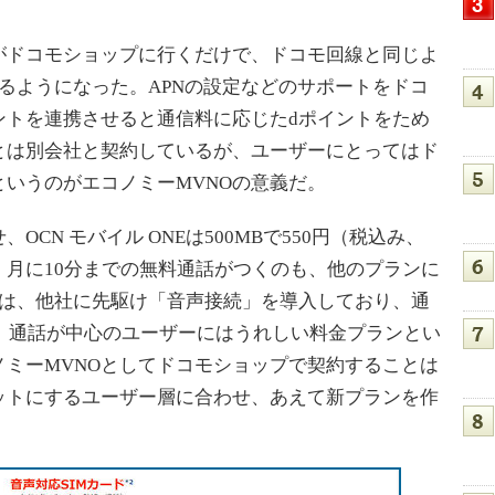
ドコモショップに行くだけで、ドコモ回線と同じよ
できるようになった。APNの設定などのサポートをドコ
ントを連携させると通信料に応じたdポイントをため
とは別会社と契約しているが、ユーザーにとってはド
いうのがエコノミーMVNOの意義だ。
CN モバイル ONEは500MBで550円（税込み、
月に10分までの無料通話がつくのも、他のプランに
NEは、他社に先駆け「音声接続」を導入しており、通
い。通話が中心のユーザーにはうれしい料金プランとい
ミーMVNOとしてドコモショップで契約することは
ットにするユーザー層に合わせ、あえて新プランを作