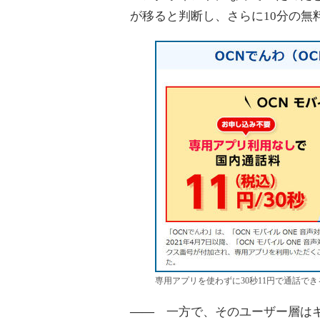
が移ると判断し、さらに10分の無
専用アプリを使わずに30秒11円で通話で
――
一方で、そのユーザー層はキ