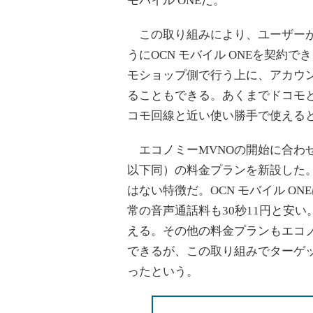
モバイル ONEだ。
この取り組みにより、ユーザーが
うにOCN モバイル ONEを契約
モショップ側で行う上に、アカウ
ることもできる。あくまでドコモ
コモ回線と近い使い勝手で使えると
エコノミーMVNOの開始に合わせ、O
以下同）の料金プランを新設した。
はない特徴だ。OCN モバイル O
常の音声通話料も30秒11円と安
える。その他の料金プランもエコノ
できるが、この取り組みでターゲ
ったという。