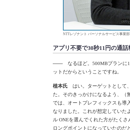
NTTレゾナント パーソナルサービス事業部
アプリ不要で30秒11円の通
――
なるほど。500MBプランに
ットだからということですね。
植本氏
はい。ターゲットとして、
た。そのきっかけになるよう、（
では、オートプレフィックスも導入し
なりました。これが想定していたよ
ル ONEを選んでくれた方がたく
ロングポイントになっていたのだ