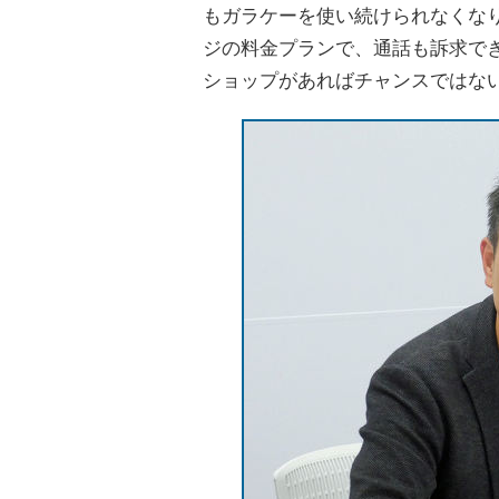
もガラケーを使い続けられなくなり
ジの料金プランで、通話も訴求で
ショップがあればチャンスではな