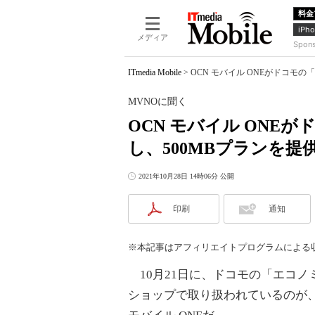
料金
iPho
メディア
Spon
ITmedia Mobile
>
OCN モバイル ONEがドコモの
MVNOに聞く
OCN モバイル ONE
し、500MBプランを提
2021年10月28日 14時06分 公開
印刷
通知
※本記事はアフィリエイトプログラムによる
10月21日に、ドコモの「エコノ
ショップで取り扱われているのが、