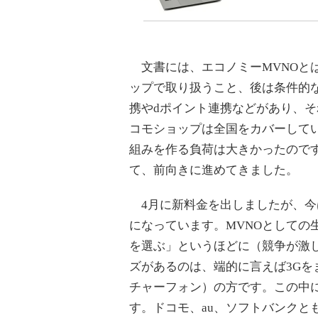
文書には、エコノミーMVNOと
ップで取り扱うこと、後は条件的
携やdポイント連携などがあり、
コモショップは全国をカバーして
組みを作る負荷は大きかったので
て、前向きに進めてきました。
4月に新料金を出しましたが、今
になっています。MVNOとしての
を選ぶ」というほどに（競争が激し
ズがあるのは、端的に言えば3G
チャーフォン）の方です。この中に
す。ドコモ、au、ソフトバンクと