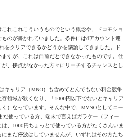
はこれこれこういうものでという概念や、ドコモショ
なものが書かれていました。条件にはdアカウント連
それをクリアできるかどうかを議論してきました。ド
いますが、これは自前だとできなかったものです。仕
すが、接点がなかった方々にリーチするチャンスとし
はキャリア（MNO）も含めてとんでもない料金競争
生存領域が狭くなり、「1000円以下でないとキャリア
く）なっています。そんな中で、MVNOとしてニー
をまだ使っている方、端末で言えばガラケー（フィー
は、1000円ちょっとで使っている方がたくさんいま
もにまだ停波はしていませんが、いずれはその方たち