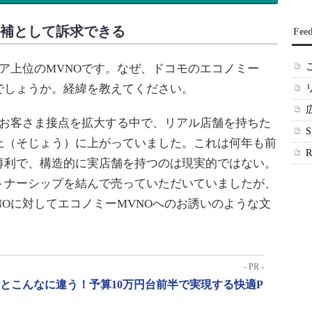
候補として訴求できる
Fee
シェア上位のMVNOです。なぜ、ドコモのエコノミー
でしょうか。経緯を教えてください。
してお客さま接点を拡大する中で、リアル店舗を持ちた
上（そじょう）に上がっていました。これは何年も前
薄利で、構造的に実店舗を持つのは現実的ではない。
トナーシップを結んで売っていただいていましたが、
NOに対してエコノミーMVNOへのお誘いのような文
- PR -
」とこんなに違う！予算10万円台前半で実現する快適P