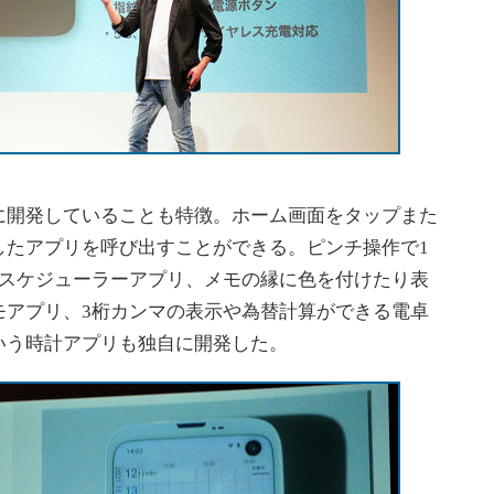
開発していることも特徴。ホーム画面をタップまた
したアプリを呼び出すことができる。ピンチ操作で1
るスケジューラーアプリ、メモの縁に色を付けたり表
モアプリ、3桁カンマの表示や為替計算ができる電卓
いう時計アプリも独自に開発した。