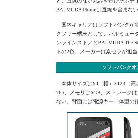
と、直線のない丸みを帯びたボデ
BALMUDA Phoneは直線を含ま
国内キャリアはソフトバンクが独占
クフリー端末として、バルミューダも
ンラインストアとBALMUDA The 
トの2色。メーカーは京セラが担当
ソフトバンクオ
本体サイズは69（幅）×123（高さ）
765、メモリは6GB、ストレージは
ない。背面には電源キー一体型の