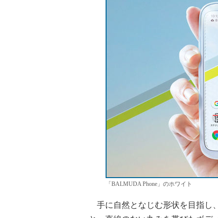
「BALMUDA Phone」のホワイト
手に自然となじむ形状を目指し、4