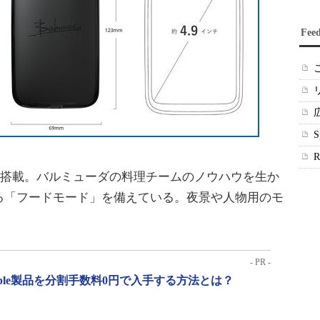
Fee
つ搭載。バルミューダの料理チームのノウハウを生か
る「フードモード」を備えている。夜景や人物用のモ
- PR -
pple製品を分割手数料0円で入手する方法とは？