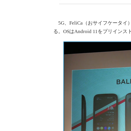
5G、FeliCa（おサイフケータ
る。OSはAndroid 11をプリイ