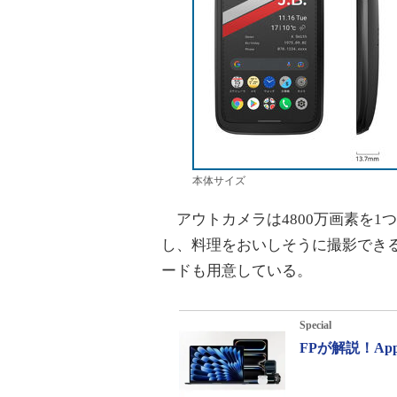
本体サイズ
アウトカメラは4800万画素を1
し、料理をおいしそうに撮影でき
ードも用意している。
Special
FPが解説！A