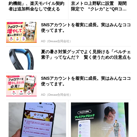
約機能」、楽天モバイル契約
京メトロ上野駅に設置 期間
者は追加料金なしで使える
限定で “クレカ”と“QRコー
ド”専用
SNSアカウントを着実に成長。実はみんなココ
使ってます。
AD（Dreaw合同会社）
夏の暑さ対策グッズでよく見掛ける「ペルチェ
素子」ってなんだ？ 賢く使うための注意点も
SNSアカウントを着実に成長。実はみんなココ
使ってます。
AD（Dreaw合同会社）