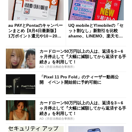
au PAYとPontaのキャンペー
UQ mobileとY!mobileの「セ
ンまとめ【8月4日最新版】
ット割なし」新割引を比較
1万ポイント還元や10～20％
ahamo、LINEMO、楽天モバ
還元あり
イルよりもお得？
カードローン50万円以上の人は、返済を3～6
ヶ月停止して『大幅に減額してから返済する手
続き』を利用して！
AD（渋谷法務総合事務所）
「Pixel 11 Pro Fold」のティーザー動画公
開 イベント開始前に予約可能に
カードローン50万円以上の人は、返済を3～6
ヶ月停止して『大幅に減額してから返済する手
続き』を利用して！
AD（渋谷法務総合事務所）