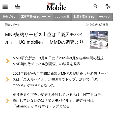
料金プラン
工事不要Wi-Fiルーター
スマホ決済
世界を変える5G
デジモノ
調査リポート
2022年3月18日
MNP契約サービス上位は「楽天モバイ
ル」「UQ mobile」 MMDの調査より
MMD研究所は、3月18日に「2021年8月から半年間の新規・
MNP契約数チャネル別調査」の結果を発表
2021年8月から半年間に新規／MNPの契約をした通信サービ
スは「楽天モバイル」が18.6％でトップ、次いで「UQ
mobile」が16.4％となった
乗り換えやプラン変更を検討しているのは「NTTドコモ」、
検討していないのは「楽天モバイル」、解約検討は
「ahamo」がそれぞれトップとなる