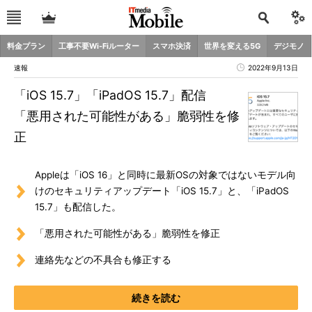
料金プラン
工事不要Wi-Fiルーター
スマホ決済
世界を変える5G
デジモノ
速報
2022年9月13日
「iOS 15.7」「iPadOS 15.7」配信
「悪用された可能性がある」脆弱性を修
正
Appleは「iOS 16」と同時に最新OSの対象ではないモデル向
けのセキュリティアップデート「iOS 15.7」と、「iPadOS
15.7」も配信した。
「悪用された可能性がある」脆弱性を修正
連絡先などの不具合も修正する
続きを読む