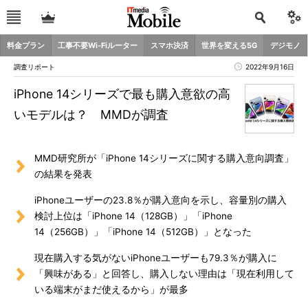
料金プラン
工事不要Wi-Fiルーター
スマホ決済
世界を変える5G
デジモノ
調査リポート
2022年9月16日
iPhone 14シリーズで最も購入意欲の高
いモデルは？ MMDが調査
MMD研究所が「iPhone 14シリーズに関する購入意向調査」
の結果を発表
iPhoneユーザーの23.8％が購入意向を示し、容量別の購入
検討上位は「iPhone 14（128GB）」「iPhone
14（256GB）」「iPhone 14（512GB）」となった
現在購入する気がないiPhoneユーザーも79.3％が購入に
「興味がある」と回答し、購入しない理由は「現在利用して
いる端末がまだ使えるから」が最多