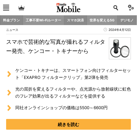
料金プラン
工事不要Wi-Fiルーター
スマホ決済
世界を変える5G
デジモノ
ニュース
2024年4月12日
スマホで芸術的な写真が撮れるフィルタ
ー発売、ケンコー・トキナーから
ケンコー・トキナーは、スマートフォン向けフィルターセッ
ト「EXAPRO フィルタークリップ」第2弾を発売
光の屈折を変えるフィルターや、点光源から放射線状に虹色
のフレア効果が出るフィルターなどを提供する
同社オンラインショップの価格は5500～6600円
続きを読む