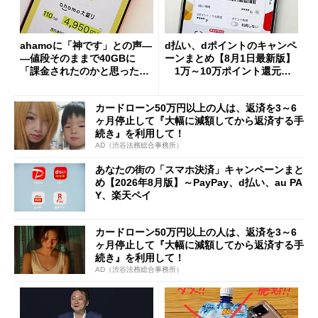
ahamoに「神です」との声―
d払い、dポイントのキャンペ
―値段そのままで40GBに
ーンまとめ【8月1日最新版】
「課金されたのかと思った」
1万～10万ポイント還元の
と戸惑いも
施策がめじろ押し
カードローン50万円以上の人は、返済を3～6
ヶ月停止して『大幅に減額してから返済する手
続き』を利用して！
AD（渋谷法務総合事務所）
あなたの街の「スマホ決済」キャンペーンまと
め【2026年8月版】～PayPay、d払い、au PA
Y、楽天ペイ
カードローン50万円以上の人は、返済を3～6
ヶ月停止して『大幅に減額してから返済する手
続き』を利用して！
AD（渋谷法務総合事務所）