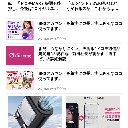
転 「ドコモMAX」好調も後
「dポイント」のお得さはど
押し、今後は“ロイヤルユー
う変わるのか これからは
ザー”を重視
「dカード」の利用が得策？
SNSアカウントを着実に成長。実はみんなココ
使ってます。
AD（Dreaw合同会社）
まだ「つながりにくい」声ある“ドコモ通信品
質問題”の現在地 前田社長が明かす「道半
ば」の詳細解説
SNSアカウントを着実に成長。実はみんなココ
使ってます。
AD（Dreaw合同会社）