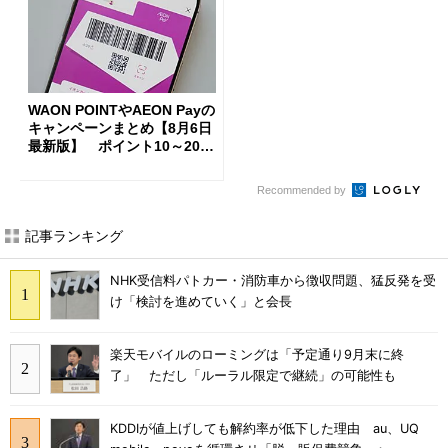
WAON POINTやAEON Payの
キャンペーンまとめ【8月6日
最新版】 ポイント10～20倍
の獲得チャンス多数
Recommended by
記事ランキング
NHK受信料パトカー・消防車から徴収問題、猛反発を受
け「検討を進めていく」と会長
楽天モバイルのローミングは「予定通り9月末に終
了」 ただし「ルーラル限定で継続」の可能性も
KDDIが値上げしても解約率が低下した理由 au、UQ