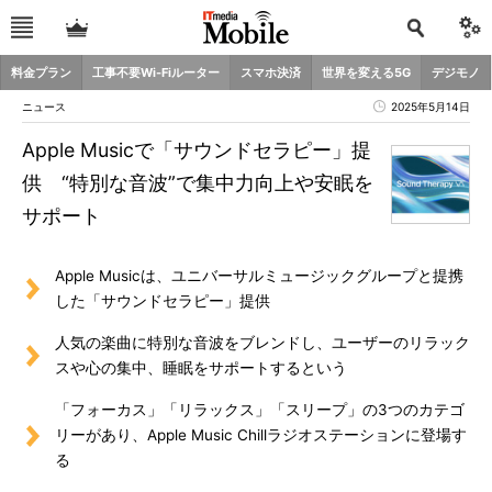
料金プラン
工事不要Wi-Fiルーター
スマホ決済
世界を変える5G
デジモノ
ニュース
2025年5月14日
Apple Musicで「サウンドセラピー」提
供 “特別な音波”で集中力向上や安眠を
サポート
Apple Musicは、ユニバーサルミュージックグループと提携
した「サウンドセラピー」提供
人気の楽曲に特別な音波をブレンドし、ユーザーのリラック
スや心の集中、睡眠をサポートするという
「フォーカス」「リラックス」「スリープ」の3つのカテゴ
リーがあり、Apple Music Chillラジオステーションに登場す
る