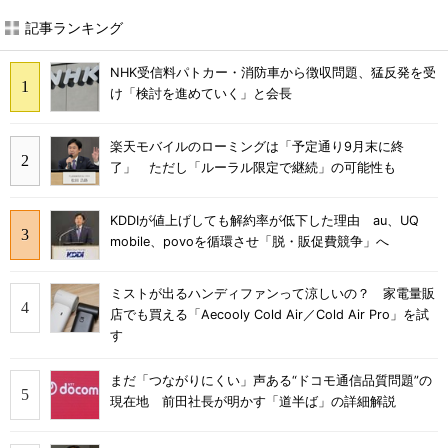
記事ランキング
NHK受信料パトカー・消防車から徴収問題、猛反発を受
け「検討を進めていく」と会長
楽天モバイルのローミングは「予定通り9月末に終
了」 ただし「ルーラル限定で継続」の可能性も
KDDIが値上げしても解約率が低下した理由 au、UQ
mobile、povoを循環させ「脱・販促費競争」へ
ミストが出るハンディファンって涼しいの？ 家電量販
店でも買える「Aecooly Cold Air／Cold Air Pro」を試
す
まだ「つながりにくい」声ある“ドコモ通信品質問題”の
現在地 前田社長が明かす「道半ば」の詳細解説