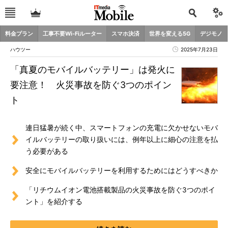
料金プラン
工事不要Wi-Fiルーター
スマホ決済
世界を変える5G
デジモノ
ハウツー
2025年7月23日
「真夏のモバイルバッテリー」は発火に
要注意！ 火災事故を防ぐ3つのポイン
ト
連日猛暑が続く中、スマートフォンの充電に欠かせないモバ
イルバッテリーの取り扱いには、例年以上に細心の注意を払
う必要がある
安全にモバイルバッテリーを利用するためにはどうすべきか
「リチウムイオン電池搭載製品の火災事故を防ぐ3つのポイ
ント」を紹介する