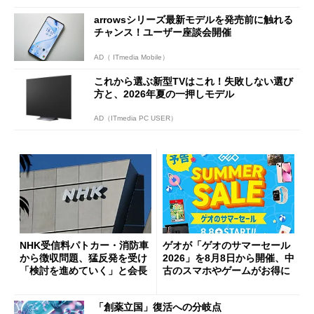
arrowsシリーズ最新モデルを発売前に触れる
チャンス！ユーザー座談会開催
AD（ ITmedia Mobile）
これから選ぶ新型TVはこれ！失敗しない選び
方と、2026年夏の一押しモデル
AD（ITmedia PC USER）
NHK受信料パトカー・消防車
ゲオが「ゲオのサマーセール
から徴収問題、猛反発を受け
2026」を8月8日から開催、中
「検討を進めていく」と会長
古のスマホやゲームがお得に
「創薬立国」復活への分岐点