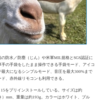
の防水／防塵（じん）や米軍MIL規格とSGS認証に
厚手の手袋をしたまま操作できる手袋モード、アイコ
最大になるシンプルモード、音圧を最大300%まで
ード、赤外線リモコンも利用できる。
orOS 15をプリインストールしている。サイズは約
奥行き）mm、重量は約193g。カラーはホワイト、ブル