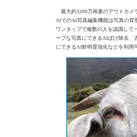
最大約3200万画素のアウトカメラ
AIでのAI写真編集機能は写真の
ワンタップで複数の人を認識して一
ープな写真にできるAIぼけ除去、
にできるAI鮮明度強化などを利用