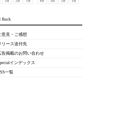
3月
2月
1月
4月
3月
2月
1月
d Back
ご意見・ご感想
リリース送付先
広告掲載のお問い合わせ
Specialインデックス
RSS一覧