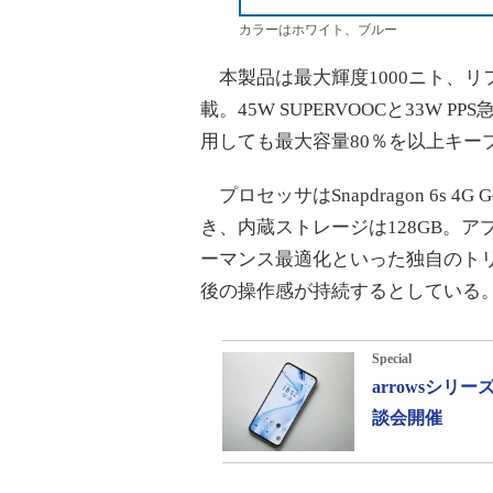
カラーはホワイト、ブルー
本製品は最大輝度1000ニト、リフ
載。45W SUPERVOOCと33W 
用しても最大容量80％を以上キー
プロセッサはSnapdragon 6s 
き、内蔵ストレージは128GB。
ーマンス最適化といった独自のト
後の操作感が持続するとしている
Special
arrowsシ
談会開催