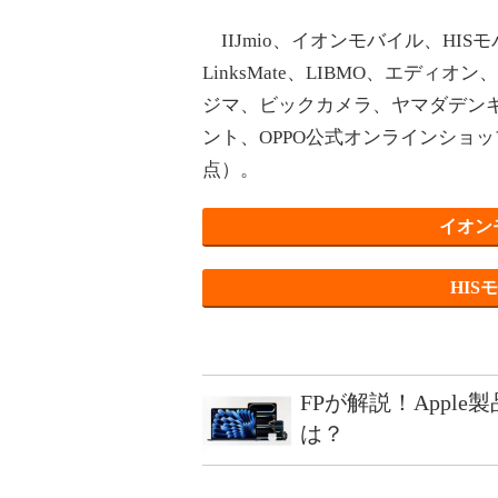
IIJmio、イオンモバイル、HISモ
LinksMate、LIBMO、エデ
ジマ、ビックカメラ、ヤマダデンキ、
ント、OPPO公式オンラインショッ
点）。
イオン
HI
FPが解説！Appl
は？