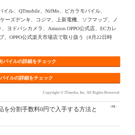
バイル、QTmobile、NifMo、ピカラモバイル、
ィオン、ケーズデンキ、コジマ、上新電機、ソフマップ、ノ
ヨドバシカメラ、Amazon OPPO公式店、ECカレ
プ、OPPO公式楽天市場店で取り扱う（8月22日時
モバイルの詳細をチェック
Sモバイルの詳細をチェック
Copyright © ITmedia, Inc. All Rights Reserved.
- PR -
e製品を分割手数料0円で入手する方法と