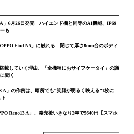
13 A」6月26日発売 ハイエンド機と同等のAI機能、IP69
ーも
PPO Find N5」に触れる 閉じて厚さ8mm台のボディ
Iを搭載していく理由、「全機種におサイフケータイ」の議
に聞く
no13 A」の作例は、暗所でも“笑顔が明るく映える”1枚に
スト
OPPO Reno13 A」、発売後いきなり2年で5640円【スマホ