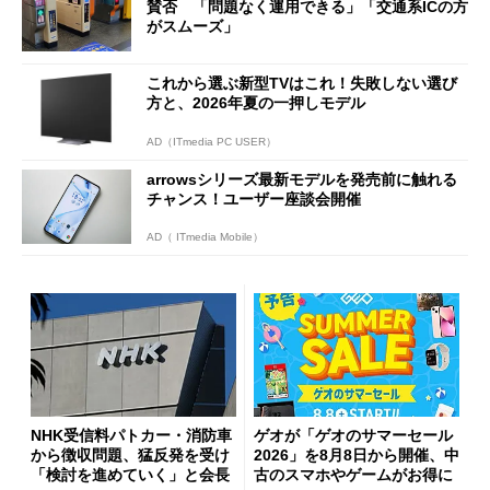
賛否 「問題なく運用できる」「交通系ICの方
がスムーズ」
これから選ぶ新型TVはこれ！失敗しない選び
方と、2026年夏の一押しモデル
AD（ITmedia PC USER）
arrowsシリーズ最新モデルを発売前に触れる
チャンス！ユーザー座談会開催
AD（ ITmedia Mobile）
NHK受信料パトカー・消防車
ゲオが「ゲオのサマーセール
から徴収問題、猛反発を受け
2026」を8月8日から開催、中
「検討を進めていく」と会長
古のスマホやゲームがお得に