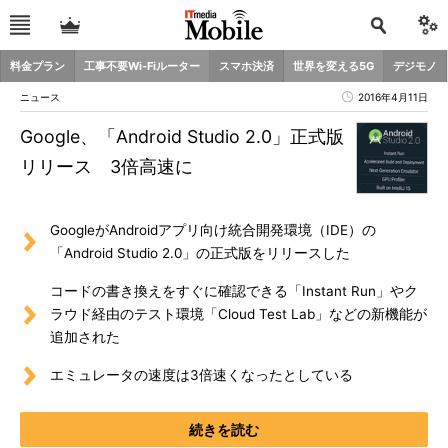
料金プラン
工事不要Wi-Fiルーター
スマホ決済
世界を変える5G
デジモノ
ニュース
2016年4月11日
Google、「Android Studio 2.0」正式版
リリース 3倍高速に
GoogleがAndroidアプリ向け統合開発環境（IDE）の
「Android Studio 2.0」の正式版をリリースした
コードの書き換えをすぐに確認できる「Instant Run」やク
ラウド経由のテスト環境「Cloud Test Lab」などの新機能が
追加された
エミュレータの速度は3倍速くなったとしている
続きを読む