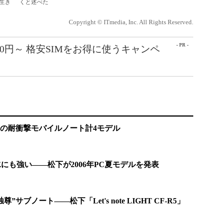
生き
くと述べた
Copyright © ITmedia, Inc. All Rights Reserved.
- PR -
50円～ 格安SIMをお得に使うキャンペ
ess搭載の耐衝撃モバイルノート計4モデル
e」は水にも強い――松下が2006年PC夏モデルを発表
サブノート――松下「Let's note LIGHT CF-R5」