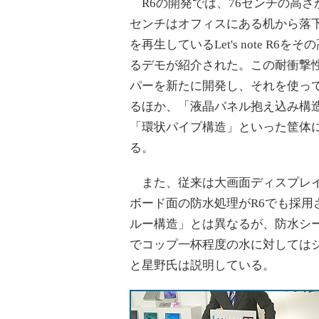
R6の開発では、76センチの高さ
センチはオフィスにある机から落下
を再生しているLet's note 
るデモが紹介された。この耐衝撃
パーを新たに開発し、それを使って
るほか、「液晶パネル抱え込み構
「環状パイプ構造」といった筐体
る。
また、従来は大画面ディスプレイ
ボード面の防水処理がR6でも採用
ルー構造」とは異なるが、防水シ
でコップ一杯程度の水に対してはシ
と星野氏は説明している。