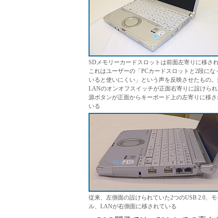
SDメモリーカードスロットは前面左寄りに移さ
これはユーザーの「PCカードスロットと2段にな
いると使いにくい」という声を反映させたもの。
LANのオンオフスイッチが正面右寄りに設けられ
源ボタンが正面からキーボード上の左寄りに移さ
いる
従来、左側面の設けられていた2つのUSB 2.0、モ
ル、LANが右側面に移されている