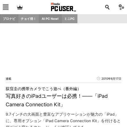
プロナビ
チョイ得！
AI PC Now!
ミニPC
連載
2010年6月17日
荻窪圭の携帯カメラでこう遊べ（番外編）
写真好きのiPadユーザーは必携！――「iPad
Camera Connection Kit」
9.7インチの大画面と豊富なアプリケーションが魅力の「iPad」
に、専用オプション「iPad Camera Connection Kit」を付けると