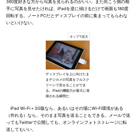
360度好きな方から写真を見られるのがいい。また向こう側の相
手に写真を見せたければ、iPadを逆に傾けるだけで画面も180度
回転する。ノートPCだとディスプレイの前に集まってもらわな
いといけない。
ディスプレイを上に向けたま
まデジカメの写真をフルスク
リーンで見せることができ
る。iPadの機動力が最大に発
揮される瞬間だ
iPad Wi-Fi＋3G版なら、あるいはその場にWi-Fi環境がある
（作れる）なら、そのまま写真を送ることもできる。メールで送
ってもTwitterで公開しても、オンラインフォトストレージに転
送してもいい。