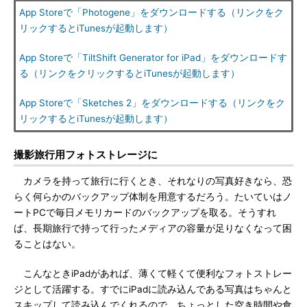
App Storeで「Photogene」をダウンロードする（リンクをク
リックするとiTunesが起動します）
App Storeで「TiltShift Generator for iPad」をダウンロードす
る（リンクをクリックするとiTunesが起動します）
App Storeで「Sketches 2」をダウンロードする（リンクをク
リックするとiTunesが起動します）
撮影旅行用フォトストレージに
カメラを持って旅行に行くとき、それなりの写真好きなら、恐
らく何らかのバックアップ体制を用意するだろう。たいていはノ
ートPCで毎日メモリカードのバックアップを取る。そうすれ
ば、長期旅行で持って行ったメディアの容量が足りなくなって困
ることはない。
こんなときiPadがあれば、薄くて軽くて便利なフォトストレー
ジとして活躍する。すでにiPadに読み込んである写真はちゃんと
スキップして読み込んでくれるので、ちょっとした空き時間や食