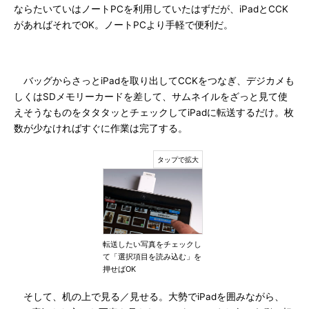
ならたいていはノートPCを利用していたはずだが、iPadとCCK
があればそれでOK。ノートPCより手軽で便利だ。
バッグからさっとiPadを取り出してCCKをつなぎ、デジカメも
しくはSDメモリーカードを差して、サムネイルをざっと見て使
えそうなものをタタタッとチェックしてiPadに転送するだけ。枚
数が少なければすぐに作業は完了する。
転送したい写真をチェックし
て「選択項目を読み込む」を
押せばOK
そして、机の上で見る／見せる。大勢でiPadを囲みながら、