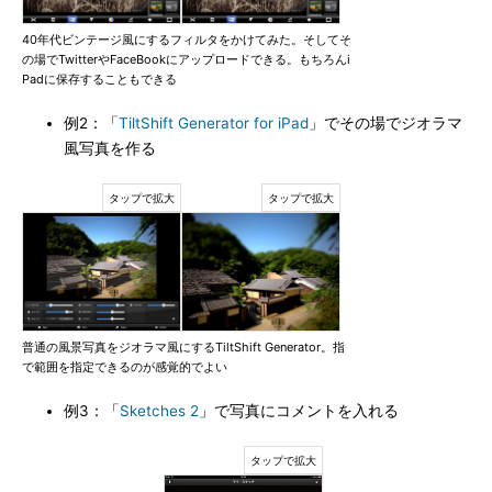
40年代ビンテージ風にするフィルタをかけてみた。そしてそ
の場でTwitterやFaceBookにアップロードできる。もちろんi
Padに保存することもできる
例2：「
TiltShift Generator for iPad
」でその場でジオラマ
風写真を作る
普通の風景写真をジオラマ風にするTiltShift Generator。指
で範囲を指定できるのが感覚的でよい
例3：「
Sketches 2
」で写真にコメントを入れる