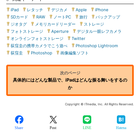
iPad
|
レタッチ
|
デジカメ
|
Apple
|
iPhone
|
SDカード
|
RAW
|
ノートPC
|
旅行
|
バックアップ
|
ジオタグ
|
メモリカードリーダー
|
ストレージ
|
フォトストレージ
|
Aperture
|
デジタル一眼レフカメラ
|
オンラインフォトストレージ
|
Twitter
|
荻窪圭の携帯カメラでこう遊べ
|
Photoshop Lightroom
|
荻窪圭
|
Photoshop
|
画像編集ソフト
具体的にはどんな製品で、iPadはどんな振る舞いをするの
か
Copyright © ITmedia, Inc. All Rights Reserved.
Share
Post
LINE
Hatena