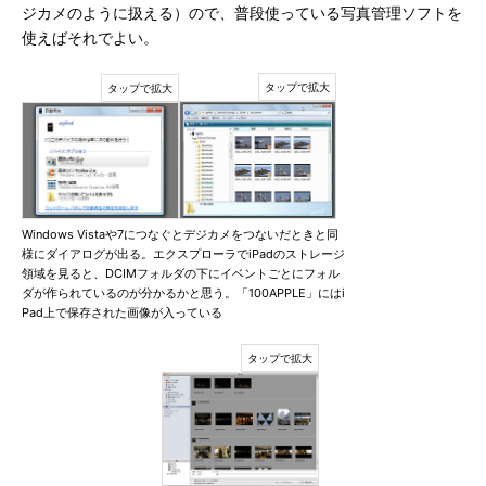
ジカメのように扱える）ので、普段使っている写真管理ソフトを
使えばそれでよい。
Windows Vistaや7につなぐとデジカメをつないだときと同
様にダイアログが出る。エクスプローラでiPadのストレージ
領域を見ると、DCIMフォルダの下にイベントごとにフォル
ダが作られているのが分かるかと思う。「100APPLE」にはi
Pad上で保存された画像が入っている