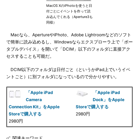
MacOS XのiPhotoを使うと日
付ごとにイベントを作って読
み込んでくれる（Aperture3も
同様）
Macなら、ApertureやiPhoto、Adobe Lightroomなどのソフト
で簡単に読み込めるし、Windowsならエクスプローラ上で「ポー
タブルデバイス」を開いて「DCIM」以下のフォルダに直接アク
セスすることも可能だ。
DCIM以下のフォルダは日付ごと（というかiPad上でいうイベ
ントごと）に別フォルダになっているので分かりやすい。
「Apple iPad
「Apple iPad
Camera
Dock」をApple
Connection Kit」をApple
Storeで購入する
Storeで購入する
2980円
2980円
関連キーワード