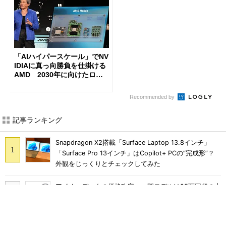
「AIハイパースケール」でNV
IDIAに真っ向勝負を仕掛ける
AMD 2030年に向けたロー
ドマップを公開
Recommended by
記事ランキング
Snapdragon X2搭載「Surface Laptop 13.8インチ」
「Surface Pro 13インチ」はCopilot+ PCの“完成形”？
外観をじっくりとチェックしてみた
アイオーデータの価格改定、一部モデルは25万円超の大
幅値上げに
軽さ1.1kg×自動ごみ収集対応で5万円台のペン型掃除機