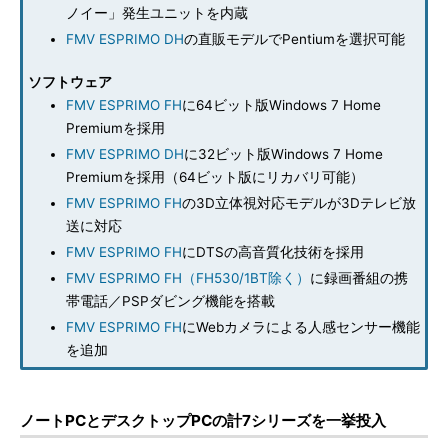
ノイー」発生ユニットを内蔵
FMV ESPRIMO DH
の直販モデルでPentiumを選択可能
ソフトウェア
FMV ESPRIMO FH
に64ビット版Windows 7 Home
Premiumを採用
FMV ESPRIMO DH
に32ビット版Windows 7 Home
Premiumを採用（64ビット版にリカバリ可能）
FMV ESPRIMO FH
の3D立体視対応モデルが3Dテレビ放
送に対応
FMV ESPRIMO FH
にDTSの高音質化技術を採用
FMV ESPRIMO FH（FH530/1BT除く）
に録画番組の携
帯電話／PSPダビング機能を搭載
FMV ESPRIMO FH
にWebカメラによる人感センサー機能
を追加
ノートPCとデスクトップPCの計7シリーズを一挙投入