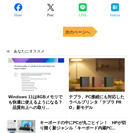
Share
Post
LINE
Hatena
次のページへ
あなたにオススメ
Windows 11は8GBメモリで
テプラ、PC接続にも対応した
も快適に使えるようになる？
ラベルプリンタ「テプラ PR
品質向上への取り...
O」新モデル
キーボードの中にPCが丸ごとイン！ HPが切
り開く新ジャンル「キーボード内蔵PC...