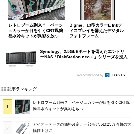
レトロブーム到来？ ベージ
Bigme、13型カラーE Inkデ
ュカラーが目を引くCRT風簡
ィスプレイを備えたデジタル
易水冷キットが異彩を放つ
フォトフレーム
Synology、2.5GbEポートを備えたエントリ
ーNAS「DiskStation neo＋」シリーズを投入
Recommended by
記事ランキング
レトロブーム到来？ ベージュカラーが目を引くCRT風
簡易水冷キットが異彩を放つ
アイオーデータの価格改定、一部モデルは25万円超の大
幅値上げに