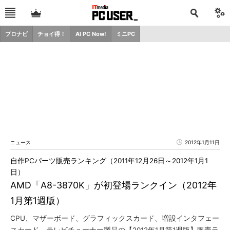
プロナビ
チョイ得！
AI PC Now!
ミニPC
ニュース
2012年1月11日
自作PCパーツ販売ランキング（2011年12月26日～2012年1月1
日）
AMD「A8-3870K」が初登場ランクイン（2012年
1月第1週版）
CPU、マザーボード、グラフィックスカード、増設インタフェー