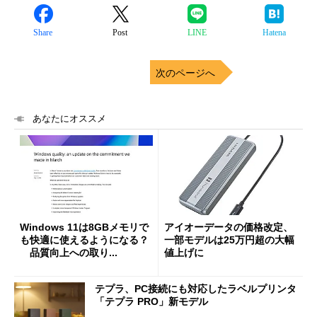
Share
Post
LINE
Hatena
次のページへ
あなたにオススメ
Windows 11は8GBメモリで
アイオーデータの価格改定、
も快適に使えるようになる？
一部モデルは25万円超の大幅
品質向上への取り...
値上げに
テプラ、PC接続にも対応したラベルプリンタ
「テプラ PRO」新モデル