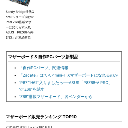
Sandy Bridge世代C
ore iシリーズ向けの
Intel Z68搭載マザ
ーは変わらず人気
ASUS「P8Z68-V/G
EN3」が連続首位
マザーボード＆自作PCパーツ新製品
「自作PCパーツ」関連情報
「Zacate」は“いい”mini-ITXマザーボードになれるのか
“P67”“H67”入りましたっ──ASUS「P8Z68-V PRO」
で“Z68”を試す
“Z68”搭載マザーボード、各ベンダーから
マザーボード販売ランキング TOP10
2011年12月26日～2021年1月1日